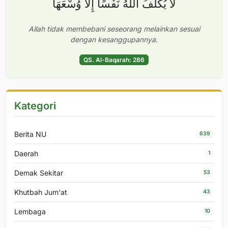
لَا يُكَلِّفُ اللَّهُ نَفْسًا إِلَّا وُسْعَهَا
Allah tidak membebani seseorang melainkan sesuai
dengan kesanggupannya.
QS. Al-Baqarah: 286
Kategori
Berita NU
639
Daerah
1
Demak Sekitar
53
Khutbah Jum'at
43
Lembaga
10