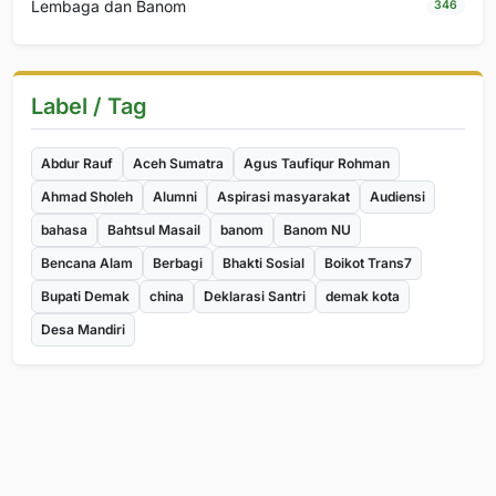
Lembaga dan Banom
346
Label / Tag
Abdur Rauf
Aceh Sumatra
Agus Taufiqur Rohman
Ahmad Sholeh
Alumni
Aspirasi masyarakat
Audiensi
bahasa
Bahtsul Masail
banom
Banom NU
Bencana Alam
Berbagi
Bhakti Sosial
Boikot Trans7
Bupati Demak
china
Deklarasi Santri
demak kota
Desa Mandiri