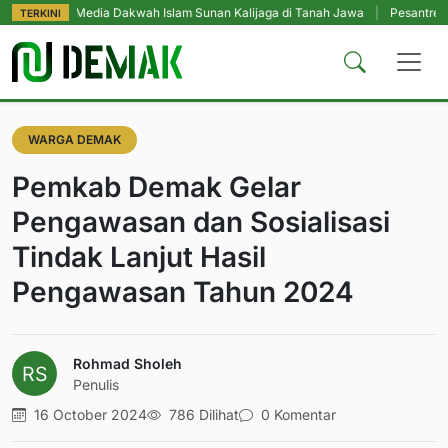
 Media Dakwah Islam Sunan Kalijaga di Tanah Jawa
|
Pesantren Tetap Pend
TERKINI
WARGA DEMAK
Pemkab Demak Gelar
Pengawasan dan Sosialisasi
Tindak Lanjut Hasil
Pengawasan Tahun 2024
Rohmad Sholeh
Penulis
16 October 2024
786 Dilihat
0 Komentar