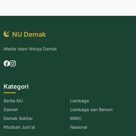
NU Demak
Media Islam Warga Demak
Kategori
Berita NU
Lembaga
Daerah
Lembaga dan Banom
Demak Sekitar
MWC
Khutbah Jum'at
Nasional