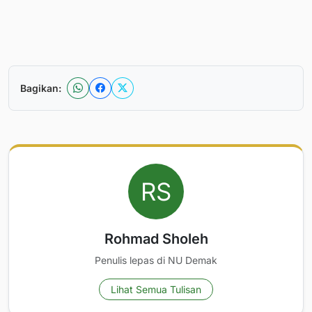
Bagikan:
Rohmad Sholeh
Penulis lepas di NU Demak
Lihat Semua Tulisan