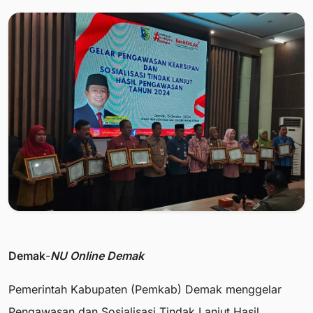
Demak
-
NU Online Demak
Pemerintah Kabupaten (Pemkab) Demak menggelar
Pengawasan dan Sosialisasi Tindak Lanjut Hasil