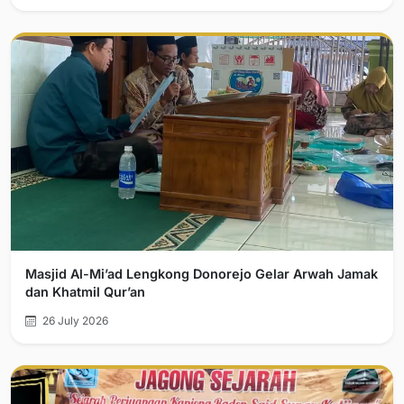
Masjid Al-Mi’ad Lengkong Donorejo Gelar Arwah Jamak
dan Khatmil Qur’an
26 July 2026