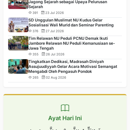
Jagong Sejarah sebagai Upaya Pelurusan
Sejarah
391
23 Jul 2026
SD Unggulan Muslimat NU Kudus Gelar
Sosialisasi Wali Murid dan Seminar Parenting
376
27 Jul 2026
Tim Relawan NU Peduli PCNU Demak Ikuti
Jambore Relawan NU Peduli Kemanusiaan se-
Jawa Tengah
355
26 Jul 2026
Tingkatkan Dedikasi, Madrasah Diniyah
Assujuudiyyah Gelar Acara Motivasi Semangat
Mengabdi Oleh Pengasuh Pondok
265
02 Aug 2026
Ayat Hari Ini