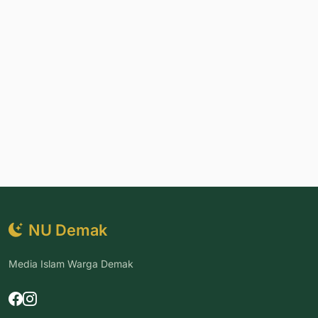
NU Demak
Media Islam Warga Demak