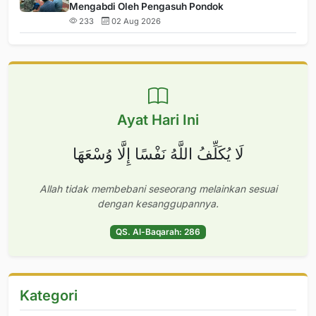
Mengabdi Oleh Pengasuh Pondok
233
02 Aug 2026
Ayat Hari Ini
لَا يُكَلِّفُ اللَّهُ نَفْسًا إِلَّا وُسْعَهَا
Allah tidak membebani seseorang melainkan sesuai
dengan kesanggupannya.
QS. Al-Baqarah: 286
Kategori