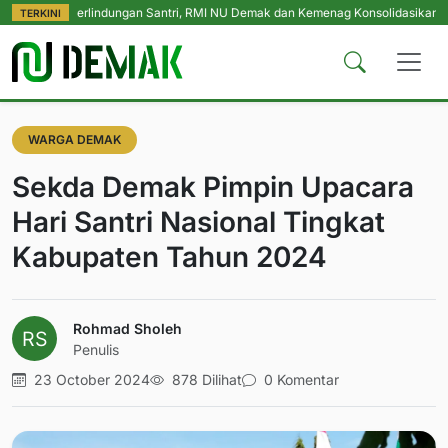
 Perlindungan Santri, RMI NU Demak dan Kemenag Konsolidasikan Pengasuh 
TERKINI
WARGA DEMAK
Sekda Demak Pimpin Upacara
Hari Santri Nasional Tingkat
Kabupaten Tahun 2024
Rohmad Sholeh
Penulis
23 October 2024
878 Dilihat
0 Komentar