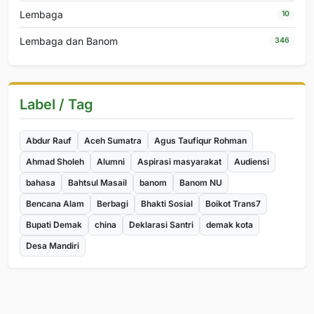
Lembaga
10
Lembaga dan Banom
346
Label / Tag
Abdur Rauf
Aceh Sumatra
Agus Taufiqur Rohman
Ahmad Sholeh
Alumni
Aspirasi masyarakat
Audiensi
bahasa
Bahtsul Masail
banom
Banom NU
Bencana Alam
Berbagi
Bhakti Sosial
Boikot Trans7
Bupati Demak
china
Deklarasi Santri
demak kota
Desa Mandiri