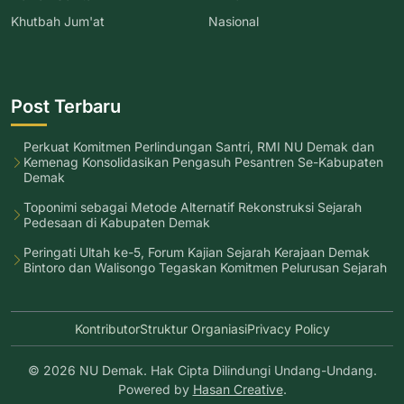
Khutbah Jum'at
Nasional
Post Terbaru
Perkuat Komitmen Perlindungan Santri, RMI NU Demak dan
Kemenag Konsolidasikan Pengasuh Pesantren Se-Kabupaten
Demak
Toponimi sebagai Metode Alternatif Rekonstruksi Sejarah
Pedesaan di Kabupaten Demak
Peringati Ultah ke-5, Forum Kajian Sejarah Kerajaan Demak
Bintoro dan Walisongo Tegaskan Komitmen Pelurusan Sejarah
Kontributor
Struktur Organiasi
Privacy Policy
© 2026 NU Demak. Hak Cipta Dilindungi Undang-Undang.
Powered by
Hasan Creative
.