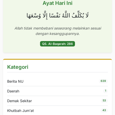
Ayat Hari Ini
لَا يُكَلِّفُ اللَّهُ نَفْسًا إِلَّا وُسْعَهَا
Allah tidak membebani seseorang melainkan sesuai
dengan kesanggupannya.
QS. Al-Baqarah: 286
Kategori
Berita NU
639
Daerah
1
Demak Sekitar
53
Khutbah Jum'at
43