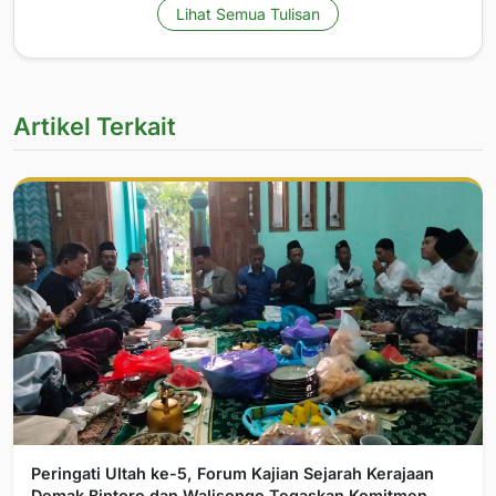
Lihat Semua Tulisan
Artikel Terkait
Peringati Ultah ke-5, Forum Kajian Sejarah Kerajaan
Demak Bintoro dan Walisongo Tegaskan Komitmen