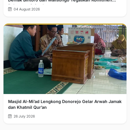
Pelurusan Sejarah
04 August 2026
Masjid Al-Mi’ad Lengkong Donorejo Gelar Arwah Jamak
dan Khatmil Qur’an
26 July 2026