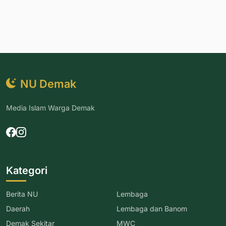
NU Demak
Media Islam Warga Demak
Kategori
Berita NU
Lembaga
Daerah
Lembaga dan Banom
Demak Sekitar
MWC