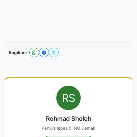
Bagikan:
Rohmad Sholeh
Penulis lepas di NU Demak