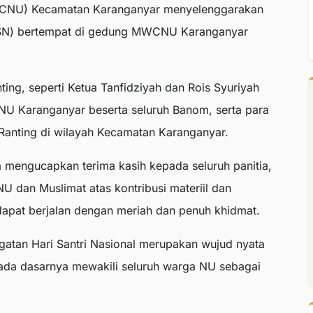
MWCNU) Kecamatan Karanganyar menyelenggarakan
 (HSN) bertempat di gedung MWCNU Karanganyar
nting, seperti Ketua Tanfidziyah dan Rois Syuriyah
U Karanganyar beserta seluruh Banom, serta para
Ranting di wilayah Kecamatan Karanganyar.
 mengucapkan terima kasih kepada seluruh panitia,
 dan Muslimat atas kontribusi materiil dan
dapat berjalan dengan meriah dan penuh khidmat.
atan Hari Santri Nasional merupakan wujud nyata
pada dasarnya mewakili seluruh warga NU sebagai