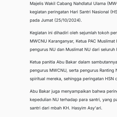
Majelis Wakil Cabang Nahdlatul Ulama (
kegiatan peringatan Hari Santri Nasional
pada Jumat (25/10/2024).
Kegiatan ini dihadiri oleh sejumlah tokoh pe
MWCNU Karanganyar, Ketua PAC Muslimat N
pengurus NU dan Muslimat NU dari seluruh 
Ketua panitia Abu Bakar dalam sambutannya
pengurus MWCNU, serta pengurus Ranting NU
spiritual mereka, sehingga peringatan HSN 
Abu Bakar juga menyampaikan bahwa pering
kepedulian NU terhadap para santri, yang 
santri dari mbah KH. Hasyim Asy'ari.