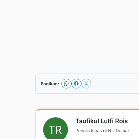
Bagikan:
Taufikul Lutfi Rois
Penulis lepas di NU Demak