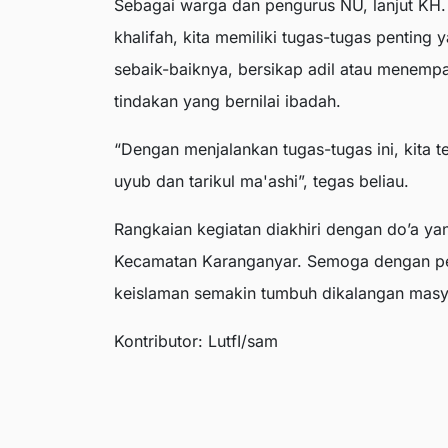
Sebagai warga dan pengurus NU, lanjut KH. R
khalifah, kita memiliki tugas-tugas penting
sebaik-baiknya, bersikap adil atau menempa
tindakan yang bernilai ibadah.
“Dengan menjalankan tugas-tugas ini, kita tel
uyub dan tarikul ma'ashi”, tegas beliau.
Rangkaian kegiatan diakhiri dengan do’a ya
Kecamatan Karanganyar. Semoga dengan per
keislaman semakin tumbuh dikalangan masya
Kontributor: LutfI/sam