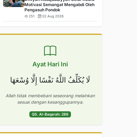
Motivasi Semangat Mengabdi Oleh
Pengasuh Pondok
251
02 Aug 2026
Ayat Hari Ini
لَا يُكَلِّفُ اللَّهُ نَفْسًا إِلَّا وُسْعَهَا
Allah tidak membebani seseorang melainkan
sesuai dengan kesanggupannya.
QS. Al-Baqarah: 286