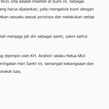
ozi, kita adalah khalifah di bumi ini. Sebagai
 yang harus dijalankan, yaitu mengelola bumi dengan
tkan sesuatu sesuai porsinya dan melakukan setiap
ah menjaga jati diri sebagai santri, yakni satirul
ng dipimpin oleh KH. Anshori selaku Ketua MUI
ingatan Hari Santri ini, semangat kebangsaan dan
rakat luas.