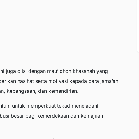
ini juga diisi dengan mau’idhoh khasanah yang
rikan nasihat serta motivasi kepada para jama’ah
man, kebangsaan, dan kemandirian.
mentum untuk memperkuat tekad meneladani
ribusi besar bagi kemerdekaan dan kemajuan