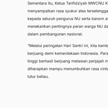
Sementara itu, Ketua Tanfidziyah MWCNU 
menyampaikan rasa syukur atas terselenggar
kepada seluruh pengurus NU serta banom a
menekankan pentingnya peran warga NU dal
dalam pembangunan nasional.
“Melalui peringatan Hari Santri ini, kita ke
berjuang demi kemerdekaan Indonesia. Para
tinggi berhasil berjuang melawan penjajah 
diharapkan mampu menumbuhkan rasa cinta t
tutur beliau.