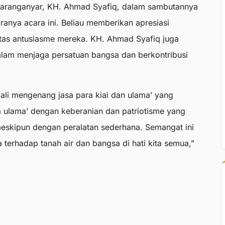
Karanganyar, KH. Ahmad Syafiq, dalam sambutannya
anya acara ini. Beliau memberikan apresiasi
tas antusiasme mereka. KH. Ahmad Syafiq juga
am menjaga persatuan bangsa dan berkontribusi
mbali mengenang jasa para kiai dan ulama’ yang
 ulama’ dengan keberanian dan patriotisme yang
meskipun dengan peralatan sederhana. Semangat ini
erhadap tanah air dan bangsa di hati kita semua,”