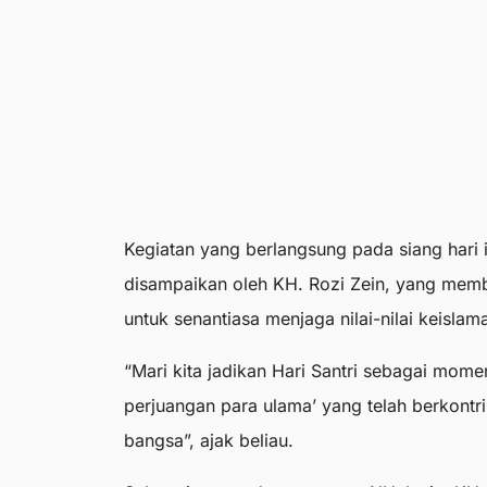
Kegiatan yang berlangsung pada siang hari 
disampaikan oleh KH. Rozi Zein, yang membe
untuk senantiasa menjaga nilai-nilai keisla
“Mari kita jadikan Hari Santri sebagai mo
perjuangan para ulama’ yang telah berkont
bangsa”, ajak beliau.