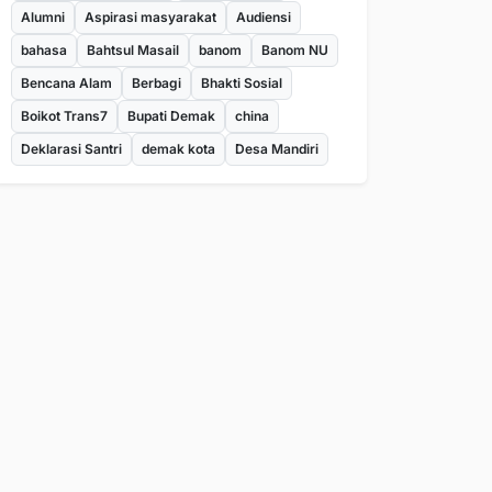
Alumni
Aspirasi masyarakat
Audiensi
bahasa
Bahtsul Masail
banom
Banom NU
Bencana Alam
Berbagi
Bhakti Sosial
Boikot Trans7
Bupati Demak
china
Deklarasi Santri
demak kota
Desa Mandiri