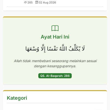
265
02 Aug 2026
Ayat Hari Ini
لَا يُكَلِّفُ اللَّهُ نَفْسًا إِلَّا وُسْعَهَا
Allah tidak membebani seseorang melainkan sesuai
dengan kesanggupannya.
QS. Al-Baqarah: 286
Kategori