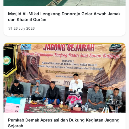
Masjid Al-Mi’ad Lengkong Donorejo Gelar Arwah Jamak
dan Khatmil Qur’an
26 July 2026
Pemkab Demak Apresiasi dan Dukung Kegiatan Jagong
Sejarah