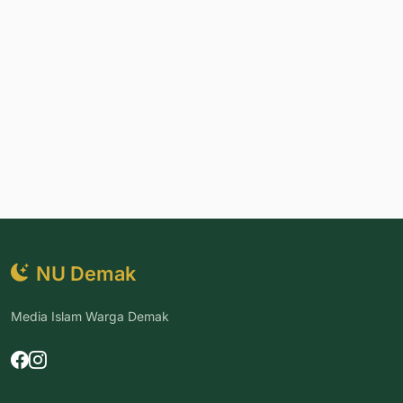
NU Demak
Media Islam Warga Demak