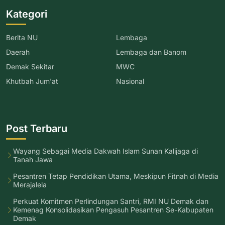
Kategori
Berita NU
Lembaga
Daerah
Lembaga dan Banom
Demak Sekitar
MWC
Khutbah Jum'at
Nasional
Post Terbaru
Wayang Sebagai Media Dakwah Islam Sunan Kalijaga di
Tanah Jawa
Pesantren Tetap Pendidikan Utama, Meskipun Fitnah di Media
Merajalela
Perkuat Komitmen Perlindungan Santri, RMI NU Demak dan
Kemenag Konsolidasikan Pengasuh Pesantren Se-Kabupaten
Demak