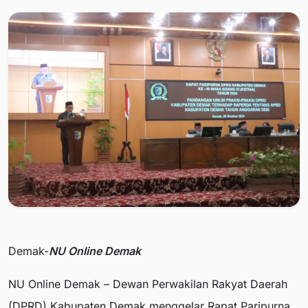
Demak-
NU Online Demak
NU Online Demak – Dewan Perwakilan Rakyat Daerah
(DPRD) Kabupaten Demak menggelar Rapat Paripurna