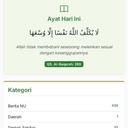
Ayat Hari Ini
لَا يُكَلِّفُ اللَّهُ نَفْسًا إِلَّا وُسْعَهَا
Allah tidak membebani seseorang melainkan sesuai
dengan kesanggupannya.
QS. Al-Baqarah: 286
Kategori
Berita NU
639
Daerah
1
Demak Sekitar
53