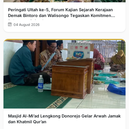
Peringati Ultah ke-5, Forum Kajian Sejarah Kerajaan
Demak Bintoro dan Walisongo Tegaskan Komitmen
Pelurusan Sejarah
04 August 2026
Masjid Al-Mi’ad Lengkong Donorejo Gelar Arwah Jamak
dan Khatmil Qur’an