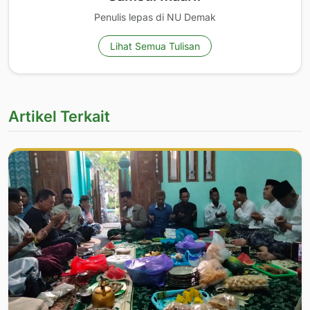
Penulis lepas di NU Demak
Lihat Semua Tulisan
Artikel Terkait