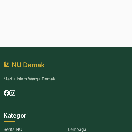
NU Demak
Media Islam Warga Demak
Kategori
Berita NU
Lembaga