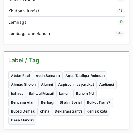
Khutbah Jum'at
43
Lembaga
10
Lembaga dan Banom
346
Label / Tag
Abdur Rauf
Aceh Sumatra
Agus Taufiqur Rohman
Ahmad Sholeh
Alumni
Aspirasi masyarakat
Audiensi
bahasa
Bahtsul Masail
banom
Banom NU
Bencana Alam
Berbagi
Bhakti Sosial
Boikot Trans7
Bupati Demak
china
Deklarasi Santri
demak kota
Desa Mandiri