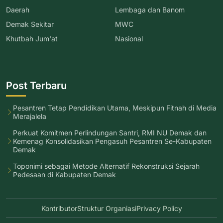
Daerah
Lembaga dan Banom
Demak Sekitar
MWC
Khutbah Jum'at
Nasional
Post Terbaru
Pesantren Tetap Pendidikan Utama, Meskipun Fitnah di Media
Merajalela
Perkuat Komitmen Perlindungan Santri, RMI NU Demak dan
Kemenag Konsolidasikan Pengasuh Pesantren Se-Kabupaten
Demak
Toponimi sebagai Metode Alternatif Rekonstruksi Sejarah
Pedesaan di Kabupaten Demak
Kontributor
Struktur Organiasi
Privacy Policy