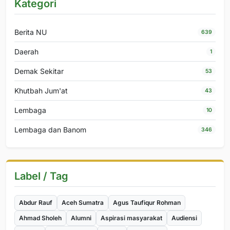
Kategori
Berita NU
639
Daerah
1
Demak Sekitar
53
Khutbah Jum'at
43
Lembaga
10
Lembaga dan Banom
346
Label / Tag
Abdur Rauf
Aceh Sumatra
Agus Taufiqur Rohman
Ahmad Sholeh
Alumni
Aspirasi masyarakat
Audiensi