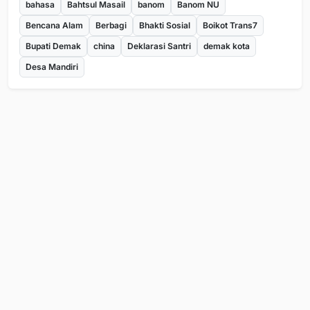
bahasa
Bahtsul Masail
banom
Banom NU
Bencana Alam
Berbagi
Bhakti Sosial
Boikot Trans7
Bupati Demak
china
Deklarasi Santri
demak kota
Desa Mandiri