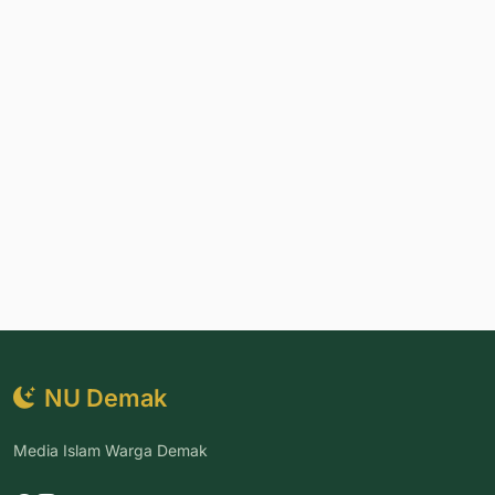
NU Demak
Media Islam Warga Demak