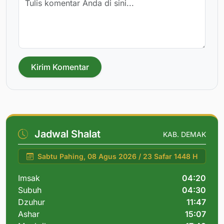
Kirim Komentar
Jadwal Shalat
KAB. DEMAK
Sabtu Pahing, 08 Agus 2026 / 23 Safar 1448 H
Imsak
04:20
Subuh
04:30
Dzuhur
11:47
Ashar
15:07