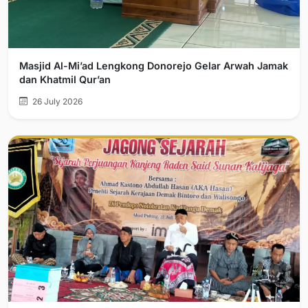
Masjid Al-Mi’ad Lengkong Donorejo Gelar Arwah Jamak
dan Khatmil Qur’an
26 July 2026