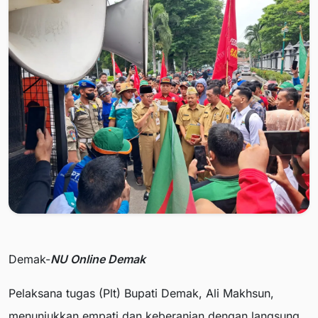
Demak-
NU Online Demak
Pelaksana tugas (Plt) Bupati Demak, Ali Makhsun,
menunjukkan empati dan keberanian dengan langsung