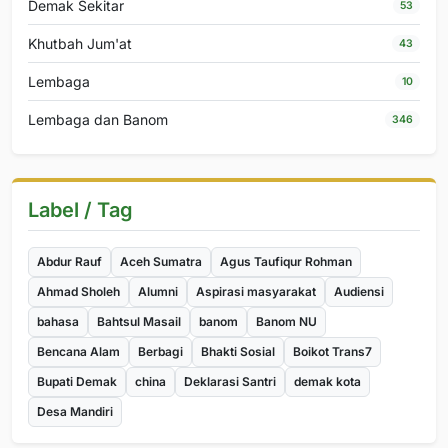
Demak Sekitar
53
Khutbah Jum'at
43
Lembaga
10
Lembaga dan Banom
346
Label / Tag
Abdur Rauf
Aceh Sumatra
Agus Taufiqur Rohman
Ahmad Sholeh
Alumni
Aspirasi masyarakat
Audiensi
bahasa
Bahtsul Masail
banom
Banom NU
Bencana Alam
Berbagi
Bhakti Sosial
Boikot Trans7
Bupati Demak
china
Deklarasi Santri
demak kota
Desa Mandiri