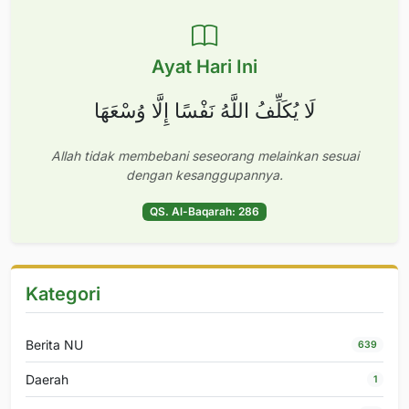
Ayat Hari Ini
لَا يُكَلِّفُ اللَّهُ نَفْسًا إِلَّا وُسْعَهَا
Allah tidak membebani seseorang melainkan sesuai
dengan kesanggupannya.
QS. Al-Baqarah: 286
Kategori
Berita NU
639
Daerah
1