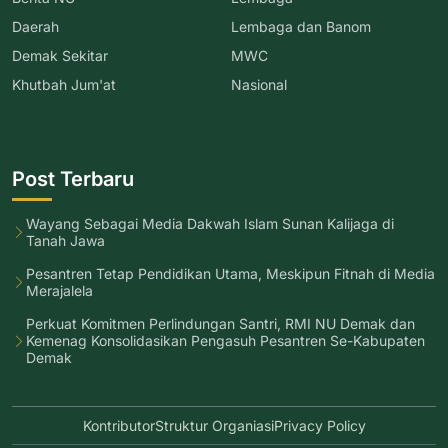
Daerah
Lembaga dan Banom
Demak Sekitar
MWC
Khutbah Jum'at
Nasional
Post Terbaru
Wayang Sebagai Media Dakwah Islam Sunan Kalijaga di
Tanah Jawa
Pesantren Tetap Pendidikan Utama, Meskipun Fitnah di Media
Merajalela
Perkuat Komitmen Perlindungan Santri, RMI NU Demak dan
Kemenag Konsolidasikan Pengasuh Pesantren Se-Kabupaten
Demak
Kontributor
Struktur Organiasi
Privacy Policy