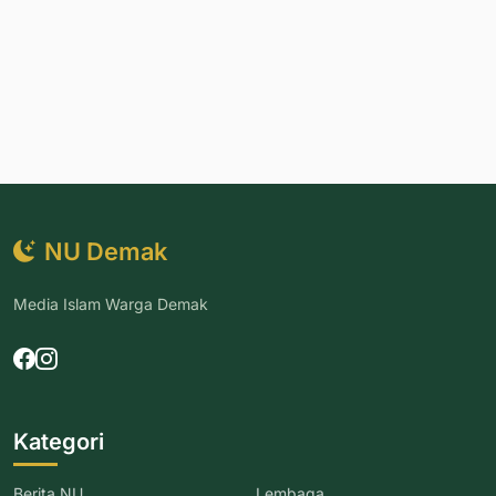
NU Demak
Media Islam Warga Demak
Kategori
Berita NU
Lembaga