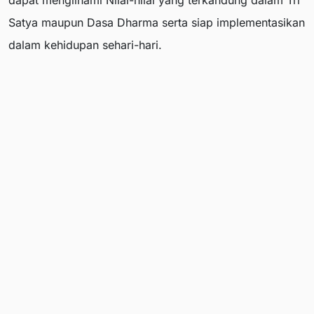
dapat mengilhami Nilai-nilai yang terkandung dalam Tri
Satya maupun Dasa Dharma serta siap implementasikan
dalam kehidupan sehari-hari.