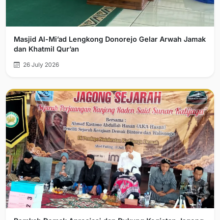
Masjid Al-Mi’ad Lengkong Donorejo Gelar Arwah Jamak
dan Khatmil Qur’an
26 July 2026