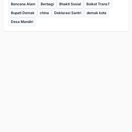
Bencana Alam
Berbagi
Bhakti Sosial
Boikot Trans7
Bupati Demak
china
Deklarasi Santri
demak kota
Desa Mandiri