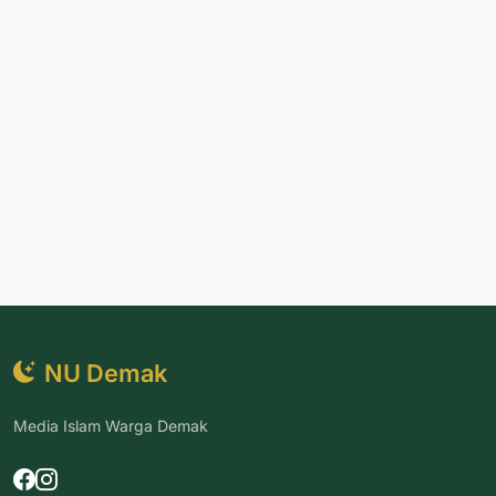
NU Demak
Media Islam Warga Demak