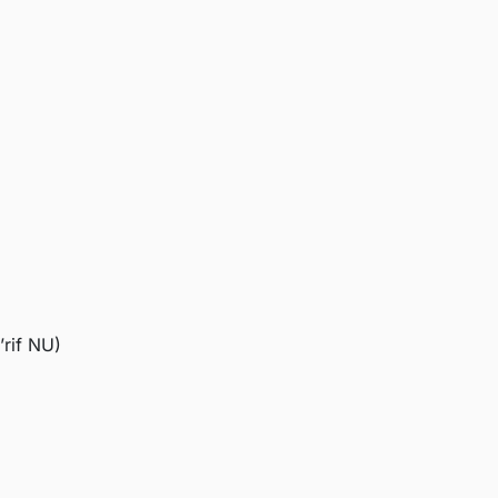
rif NU)