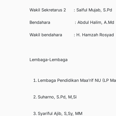
Wakil Sekretarus 2 : Saiful Mujab, S.Pd
Bendahara : Abdul Halim, A.Md
Wakil bendahara : H. Hamzah Rosyad
Lembaga-Lembaga
Lembaga Pendidikan Maa’rif NU (LP Ma’
Suharno, S.Pd, M,Si
Syariful Ajib, S,Sy, MM