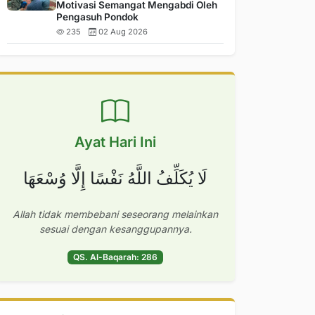
Motivasi Semangat Mengabdi Oleh
Pengasuh Pondok
235
02 Aug 2026
Ayat Hari Ini
لَا يُكَلِّفُ اللَّهُ نَفْسًا إِلَّا وُسْعَهَا
Allah tidak membebani seseorang melainkan
sesuai dengan kesanggupannya.
QS. Al-Baqarah: 286