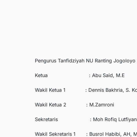
Pengurus Tanfidziyah NU Ranting Jogoloyo
Ketua : Abu Said, M.E
Wakil Ketua 1 : Dennis Bakhria, S. K
Wakil Ketua 2 : M.Zamroni
Sekretaris : Moh Rofiq Lutfiyana
Wakil Sekretaris 1 : Busrol Habibi, AH, 