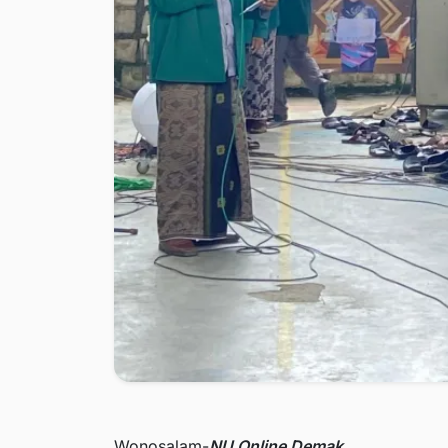
Wonosalam-
NU Online Demak