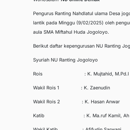
Pengurus Ranting Nahdlatul ulama Desa jo
lantik pada Minggu (9/02/2025) oleh peng
aula SMA Miftahul Huda Jogoloyo.
Berikut daftar kepengurusan NU Ranting J
Syuriah NU Ranting Jogoloyo
Rois : K. Mujtahid, M.Pd.I
Wakil Rois 1 : K. Zaenudin
Wakil Rois 2 : K. Hasan Anwar
Katib : K. Ma.ruf Kamil, Ah
Wakil Katib : Afifudin Sarwani