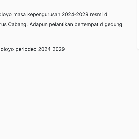
goloyo masa kepengurusan 2024-2029 resmi di
urus Cabang. Adapun pelantikan bertempat d gedung
ogoloyo periodeo 2024-2029