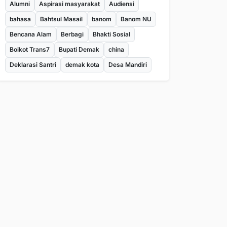
Alumni
Aspirasi masyarakat
Audiensi
bahasa
Bahtsul Masail
banom
Banom NU
Bencana Alam
Berbagi
Bhakti Sosial
Boikot Trans7
Bupati Demak
china
Deklarasi Santri
demak kota
Desa Mandiri