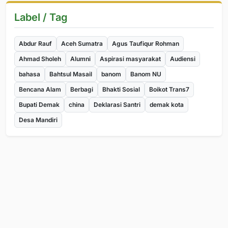
Label / Tag
Abdur Rauf
Aceh Sumatra
Agus Taufiqur Rohman
Ahmad Sholeh
Alumni
Aspirasi masyarakat
Audiensi
bahasa
Bahtsul Masail
banom
Banom NU
Bencana Alam
Berbagi
Bhakti Sosial
Boikot Trans7
Bupati Demak
china
Deklarasi Santri
demak kota
Desa Mandiri