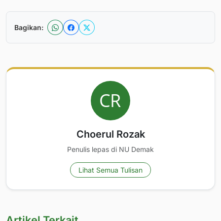
Bagikan:
Choerul Rozak
Penulis lepas di NU Demak
Lihat Semua Tulisan
Artikel Terkait