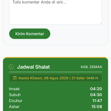
Kirim Komentar
Jadwal Shalat
KAB. DEMAK
Kamis Kliwon, 06 Agus 2026 / 21 Safar 1448 H
Imsak
04:20
Subuh
04:30
Dzuhur
11:47
Ashar
15:08