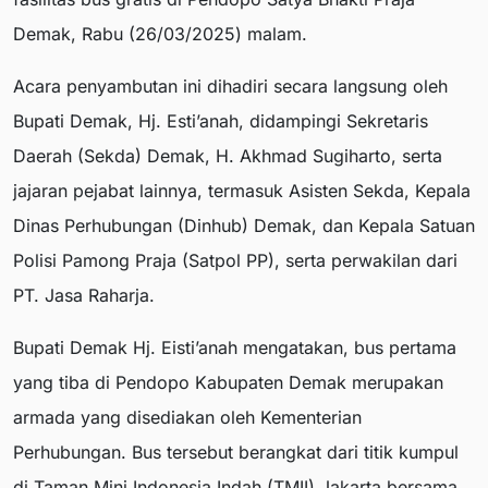
Demak, Rabu (26/03/2025) malam.
Acara penyambutan ini dihadiri secara langsung oleh
Bupati Demak, Hj. Esti’anah, didampingi Sekretaris
Daerah (Sekda) Demak, H. Akhmad Sugiharto, serta
jajaran pejabat lainnya, termasuk Asisten Sekda, Kepala
Dinas Perhubungan (Dinhub) Demak, dan Kepala Satuan
Polisi Pamong Praja (Satpol PP), serta perwakilan dari
PT. Jasa Raharja.
Bupati Demak Hj. Eisti’anah mengatakan, bus pertama
yang tiba di Pendopo Kabupaten Demak merupakan
armada yang disediakan oleh Kementerian
Perhubungan. Bus tersebut berangkat dari titik kumpul
di Taman Mini Indonesia Indah (TMII) Jakarta bersama