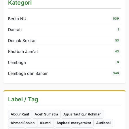
Kategori
Berita NU
639
Daerah
1
Demak Sekitar
53
Khutbah Jum'at
43
Lembaga
9
Lembaga dan Banom
346
Label / Tag
Abdur Rauf
Aceh Sumatra
Agus Taufiqur Rohman
Ahmad Sholeh
Alumni
Aspirasi masyarakat
Audiensi