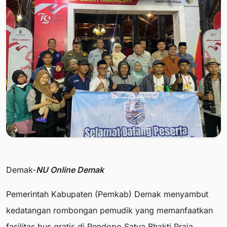
Demak-
NU Online Demak
Pemerintah Kabupaten (Pemkab) Demak menyambut
kedatangan rombongan pemudik yang memanfaatkan
fasilitas bus gratis di Pendopo Satya Bhakti Praja