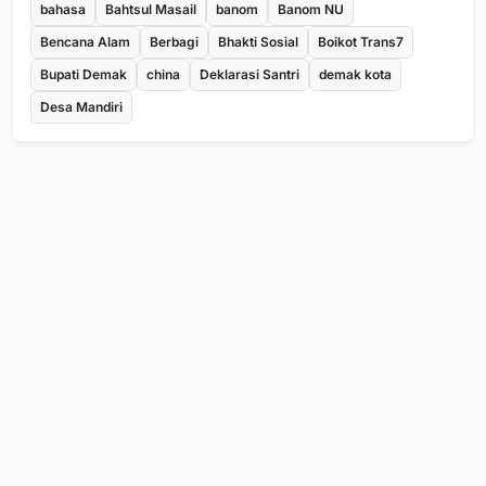
bahasa
Bahtsul Masail
banom
Banom NU
Bencana Alam
Berbagi
Bhakti Sosial
Boikot Trans7
Bupati Demak
china
Deklarasi Santri
demak kota
Desa Mandiri