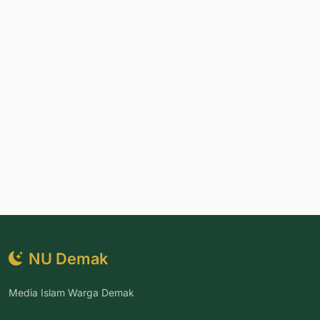
NU Demak
Media Islam Warga Demak