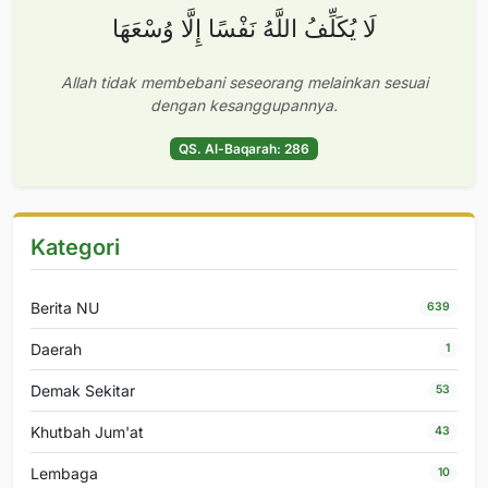
لَا يُكَلِّفُ اللَّهُ نَفْسًا إِلَّا وُسْعَهَا
Allah tidak membebani seseorang melainkan sesuai
dengan kesanggupannya.
QS. Al-Baqarah: 286
Kategori
Berita NU
639
Daerah
1
Demak Sekitar
53
Khutbah Jum'at
43
Lembaga
10