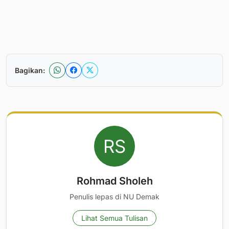
Bagikan:
Rohmad Sholeh
Penulis lepas di NU Demak
Lihat Semua Tulisan