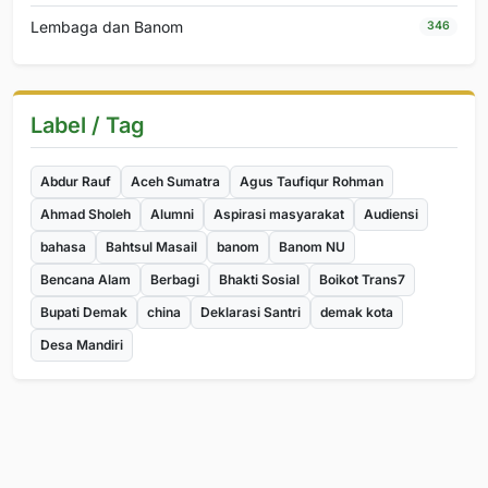
Lembaga dan Banom
346
Label / Tag
Abdur Rauf
Aceh Sumatra
Agus Taufiqur Rohman
Ahmad Sholeh
Alumni
Aspirasi masyarakat
Audiensi
bahasa
Bahtsul Masail
banom
Banom NU
Bencana Alam
Berbagi
Bhakti Sosial
Boikot Trans7
Bupati Demak
china
Deklarasi Santri
demak kota
Desa Mandiri