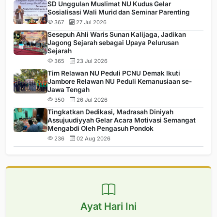
SD Unggulan Muslimat NU Kudus Gelar
Sosialisasi Wali Murid dan Seminar Parenting
367
27 Jul 2026
Sesepuh Ahli Waris Sunan Kalijaga, Jadikan
Jagong Sejarah sebagai Upaya Pelurusan
Sejarah
365
23 Jul 2026
Tim Relawan NU Peduli PCNU Demak Ikuti
Jambore Relawan NU Peduli Kemanusiaan se-
Jawa Tengah
350
26 Jul 2026
Tingkatkan Dedikasi, Madrasah Diniyah
Assujuudiyyah Gelar Acara Motivasi Semangat
Mengabdi Oleh Pengasuh Pondok
236
02 Aug 2026
Ayat Hari Ini