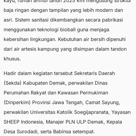
kayu, rumah amfibi tahun 2025 kini mengusung struktur
baja ringan dengan tampilan yang lebih modern dan
asri. Sistem sanitasi dikembangkan secara pabrikasi
menggunakan teknologi bioball guna menjaga
kebersihan lingkungan. Kebutuhan air bersih dipenuhi
dari air artesis kampung yang disimpan dalam tandon
khusus.
Hadir dalam kegiatan tersebut Sekretaris Daerah
(Sekda) Kabupaten Demak, perwakilan Dinas
Perumahan Rakyat dan Kawasan Permukiman
(Dinperkim) Provinsi Jawa Tengah, Camat Sayung,
perwakilan Universitas Katolik Soegijapranata, Yayasan
SHEEP Indonesia, Manajer PLN ULP Demak, Kepala
Desa Surodadi, serta Babinsa setempat.