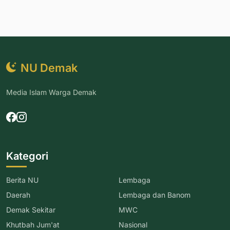
NU Demak
Media Islam Warga Demak
Kategori
Berita NU
Lembaga
Daerah
Lembaga dan Banom
Demak Sekitar
MWC
Khutbah Jum'at
Nasional