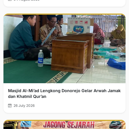
Masjid Al-Mi’ad Lengkong Donorejo Gelar Arwah Jamak
dan Khatmil Qur’an
26 July 2026