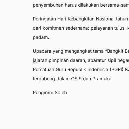
penyembuhan harus dilakukan bersama-sama
Peringatan Hari Kebangkitan Nasional tahun
dari komitmen sederhana: pelayanan tulus, 
padam.
Upacara yang mengangkat tema “Bangkit Ber
jajaran pimpinan daerah, aparatur sipil neg
Persatuan Guru Republik Indonesia (PGRI) 
tergabung dalam OSIS dan Pramuka.
Pengirim: Soleh