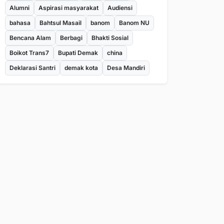
Alumni
Aspirasi masyarakat
Audiensi
bahasa
Bahtsul Masail
banom
Banom NU
Bencana Alam
Berbagi
Bhakti Sosial
Boikot Trans7
Bupati Demak
china
Deklarasi Santri
demak kota
Desa Mandiri