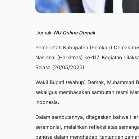
Demak-
NU Online Demak
Pemerintah Kabupaten (Pemkab) Demak meng
Nasional (Harkitnas) ke-117. Kegiatan dila
Selasa (20/05/2025).
Wakil Bupati (Wabup) Demak, Muhammad Bad
sekaligus membacakan sambutan resmi Ment
Indonesia.
Dalam sambutannya, ditegaskan bahwa Har
seremonial, melainkan refleksi atas semang
bangsa dalam menghadapi tantangan zama