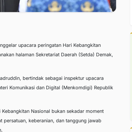
gelar upacara peringatan Hari Kebangkitan
ksanakan halaman Sekretariat Daerah (Setda) Demak,
ruddin, bertindak sebagai inspektur upacara
eri Komunikasi dan Digital (Menkomdigi) Republik
i Kebangkitan Nasional bukan sekadar moment
at persatuan, keberanian, dan tanggung jawab
n.