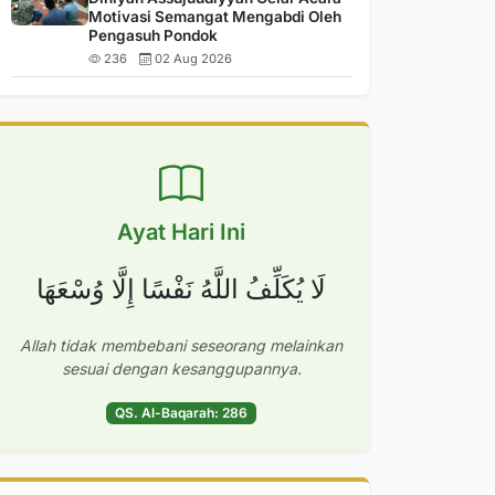
Motivasi Semangat Mengabdi Oleh
Pengasuh Pondok
236
02 Aug 2026
Ayat Hari Ini
لَا يُكَلِّفُ اللَّهُ نَفْسًا إِلَّا وُسْعَهَا
Allah tidak membebani seseorang melainkan
sesuai dengan kesanggupannya.
QS. Al-Baqarah: 286