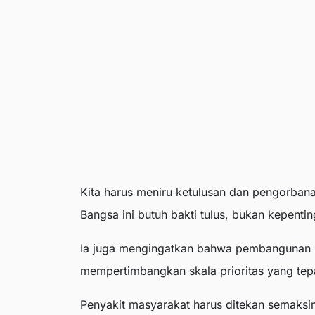
Kita harus meniru ketulusan dan pengorban
Bangsa ini butuh bakti tulus, bukan kepenti
Ia juga mengingatkan bahwa pembangunan h
mempertimbangkan skala prioritas yang tep
Penyakit masyarakat harus ditekan semaksi