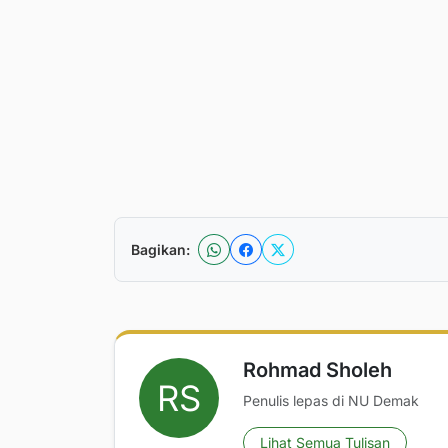
Bagikan:
Rohmad Sholeh
Penulis lepas di NU Demak
Lihat Semua Tulisan