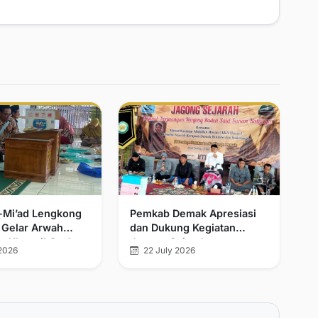
l-Mi’ad Lengkong
Pemkab Demak Apresiasi
 Gelar Arwah
dan Dukung Kegiatan
n Khatmil Qur’an
Jagong Sejarah
2026
22 July 2026