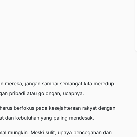
an mereka, jangan sampai semangat kita meredup.
ngan pribadi atau golongan, ucapnya.
arus berfokus pada kesejahteraan rakyat dengan
at dan kebutuhan yang paling mendesak.
mal mungkin. Meski sulit, upaya pencegahan dan