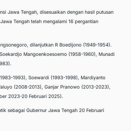
insi Jawa Tengah, disesuaikan dengan hasil putusan
 Jawa Tengah telah mengalami 16 pergantian
ngsonegoro, dilanjutkan R Boedijono (1949-1954).
 Soekardjo Mangoenkoesoemo (1958-1960), Munadi
983).
(1983-1993), Soewardi (1993-1998), Mardiyanto
 Waluyo (2008-2013), Ganjar Pranowo (2013-2023),
ber 2023-20 Februari 2025).
ntik sebagai Gubernur Jawa Tengah 20 Februari