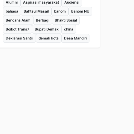
Alumni
Aspirasi masyarakat
Audiensi
bahasa
Bahtsul Masail
banom
Banom NU
Bencana Alam
Berbagi
Bhakti Sosial
Boikot Trans7
Bupati Demak
china
Deklarasi Santri
demak kota
Desa Mandiri