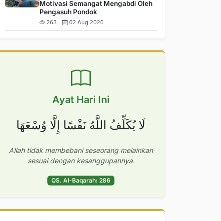
Motivasi Semangat Mengabdi Oleh
Pengasuh Pondok
263
02 Aug 2026
Ayat Hari Ini
لَا يُكَلِّفُ اللَّهُ نَفْسًا إِلَّا وُسْعَهَا
Allah tidak membebani seseorang melainkan
sesuai dengan kesanggupannya.
QS. Al-Baqarah: 286