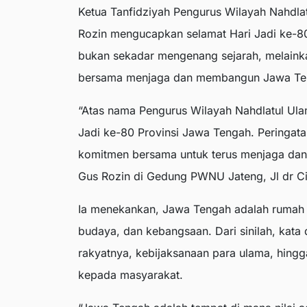
Ketua Tanfidziyah Pengurus Wilayah Nahdl
Rozin mengucapkan selamat Hari Jadi ke-80
bukan sekadar mengenang sejarah, melain
bersama menjaga dan membangun Jawa Teng
“Atas nama Pengurus Wilayah Nahdlatul Ul
Jadi ke-80 Provinsi Jawa Tengah. Peringatan
komitmen bersama untuk terus menjaga dan m
Gus Rozin di Gedung PWNU Jateng, Jl dr Ci
Ia menekankan, Jawa Tengah adalah rumah 
budaya, dan kebangsaan. Dari sinilah, kata
rakyatnya, kebijaksanaan para ulama, hing
kepada masyarakat.