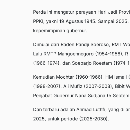
Perda ini mengatur perayaan Hari Jadi Prov
PPKI, yakni 19 Agustus 1945. Sampai 2025,
kepemimpinan gubernur.
Dimulai dari Raden Pandji Soeroso, RMT Wo
Lalu RMTP Mangoennegoro (1954-1958), R
(1966-1974), dan Soeparjo Roestam (1974-1
Kemudian Mochtar (1960-1966), HM Ismail 
(1998-2007), Ali Mufiz (2007-2008), Bibit
Penjabat Gubernur Nana Sudjana (5 Septem
Dan terbaru adalah Ahmad Luthfi, yang dila
2025, untuk periode (2025-2030).