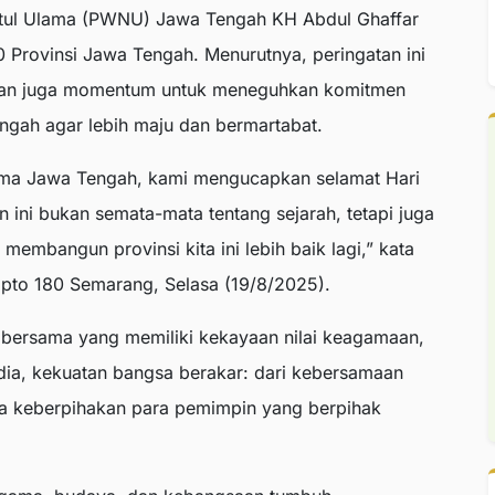
atul Ulama (PWNU) Jawa Tengah KH Abdul Ghaffar
 Provinsi Jawa Tengah. Menurutnya, peringatan ini
kan juga momentum untuk meneguhkan komitmen
ah agar lebih maju dan bermartabat.
ama Jawa Tengah, kami mengucapkan selamat Hari
 ini bukan semata-mata tentang sejarah, tetapi juga
embangun provinsi kita ini lebih baik lagi,” kata
pto 180 Semarang, Selasa (19/8/2025).
bersama yang memiliki kekayaan nilai keagamaan,
 dia, kekuatan bangsa berakar: dari kebersamaan
ga keberpihakan para pemimpin yang berpihak