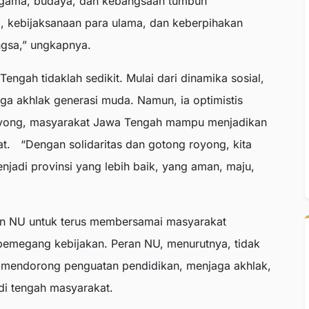
 agama, budaya, dan kebangsaan tumbuh
, kebijaksanaan para ulama, dan keberpihakan
ngsa,” ungkapnya.
ngah tidaklah sedikit. Mulai dari dinamika sosial,
ga akhlak generasi muda. Namun, ia optimistis
royong, masyarakat Jawa Tengah mampu menjadikan
at. “Dengan solidaritas dan gotong royong, kita
jadi provinsi yang lebih baik, yang aman, maju,
en NU untuk terus membersamai masyarakat
a pemegang kebijakan. Peran NU, menurutnya, tidak
a mendorong penguatan pendidikan, menjaga akhlak,
i tengah masyarakat.