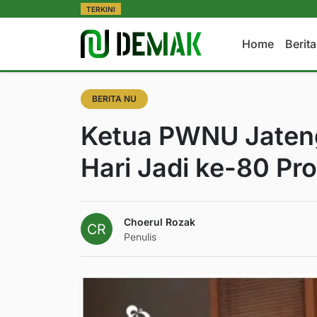
TERKINI
Home
Berit
BERITA NU
Ketua PWNU Jaten
Hari Jadi ke-80 Pr
Choerul Rozak
Penulis