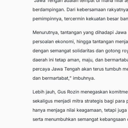
“Jawa Tengah adalah tempat di mana nilai
berdampingan. Dari kebersamaan rakyatnya
pemimpinnya, tercermin kekuatan besar ba
Menurutnya, tantangan yang dihadapi Jawa Te
persoalan ekonomi, hingga tantangan menja
dengan semangat solidaritas dan gotong 
daerah ini tetap aman, maju, dan bermartab
percaya Jawa Tengah akan terus tumbuh men
dan bermartabat,” imbuhnya.
Lebih jauh, Gus Rozin menegaskan komitm
sekaligus menjadi mitra strategis bagi par
hanya menjaga nilai keagamaan, tetapi jug
serta menumbuhkan semangat kebangsaan d