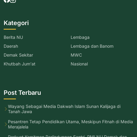
Kategori
Berita NU
Lembaga
Daerah
Lembaga dan Banom
Demak Sekitar
MWC
Khutbah Jum'at
Nasional
Post Terbaru
Wayang Sebagai Media Dakwah Islam Sunan Kalijaga di
Tanah Jawa
Pesantren Tetap Pendidikan Utama, Meskipun Fitnah di Media
Merajalela
Perkuat Komitmen Perlindungan Santri, RMI NU Demak dan