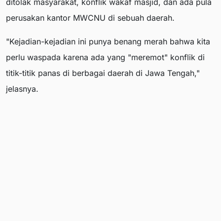
ditolak masyarakat, konflik wakaf masjid, dan ada pula
perusakan kantor MWCNU di sebuah daerah.
"Kejadian-kejadian ini punya benang merah bahwa kita
perlu waspada karena ada yang "meremot" konflik di
titik-titik panas di berbagai daerah di Jawa Tengah,"
jelasnya.