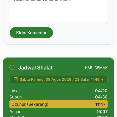
Kirim Komentar
Jadwal Shalat
KAB. DEMAK
Sabtu Pahing, 08 Agus 2026 / 23 Safar 1448 H
Imsak
04:20
Subuh
04:30
Dzuhur (Sekarang)
11:47
Ashar
15:07