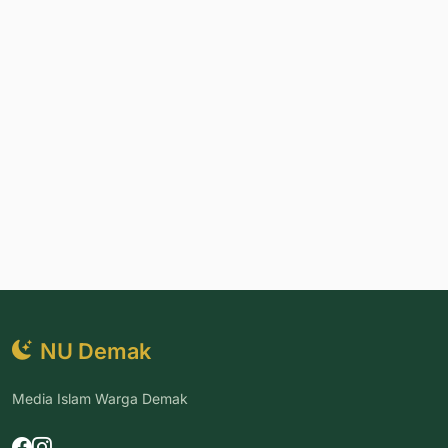
NU Demak
Media Islam Warga Demak