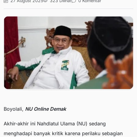
27 August 2025
323 Dilihat
0 Komentar
Boyolali,
NU Online Demak
Akhir-akhir ini Nahdlatul Ulama (NU) sedang
menghadapi banyak kritik karena perilaku sebagian