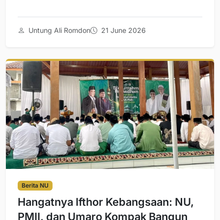
Untung Ali Romdon
21 June 2026
Berita NU
Hangatnya Ifthor Kebangsaan: NU,
PMII, dan Umaro Kompak Bangun