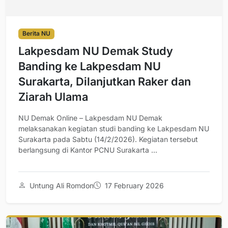
Berita NU
Lakpesdam NU Demak Study
Banding ke Lakpesdam NU
Surakarta, Dilanjutkan Raker dan
Ziarah Ulama
NU Demak Online – Lakpesdam NU Demak
melaksanakan kegiatan studi banding ke Lakpesdam NU
Surakarta pada Sabtu (14/2/2026). Kegiatan tersebut
berlangsung di Kantor PCNU Surakarta ...
Untung Ali Romdon
17 February 2026