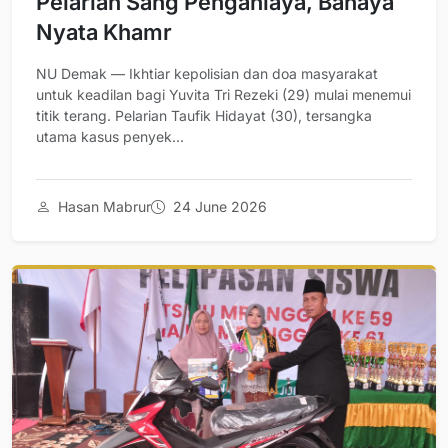
Pelarian Sang Penganiaya, Bahaya
Nyata Khamr
NU Demak — Ikhtiar kepolisian dan doa masyarakat
untuk keadilan bagi Yuvita Tri Rezeki (29) mulai menemui
titik terang. Pelarian Taufik Hidayat (30), tersangka
utama kasus penyek...
Hasan Mabrur
24 June 2026