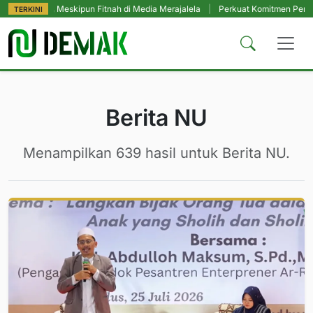
eskipun Fitnah di Media Merajalela
|
Perkuat Komitmen Perlindungan Santr
TERKINI
Berita NU
Menampilkan 639 hasil untuk Berita NU.