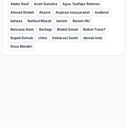
Abdur Rauf
Aceh Sumatra
Agus Taufiqur Rohman
Ahmad Sholeh
Alumni
Aspirasi masyarakat
Audiensi
bahasa
Bahtsul Masail
banom
Banom NU
Bencana Alam
Berbagi
Bhakti Sosial
Boikot Trans7
Bupati Demak
china
Deklarasi Santri
demak kota
Desa Mandiri