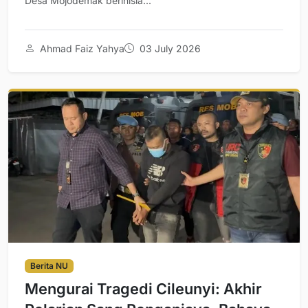
Desa Mojodemak berinisia...
Ahmad Faiz Yahya
03 July 2026
Berita NU
Mengurai Tragedi Cileunyi: Akhir