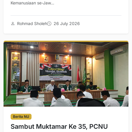
Kemanusiaan se-Jaw...
Rohmad Sholeh
26 July 2026
Berita NU
Sambut Muktamar Ke 35, PCNU