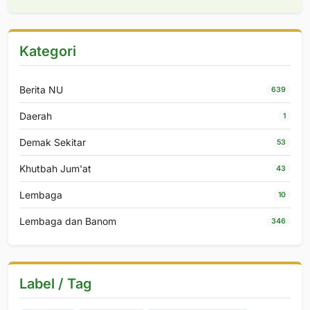
Kategori
Berita NU
639
Daerah
1
Demak Sekitar
53
Khutbah Jum'at
43
Lembaga
10
Lembaga dan Banom
346
Label / Tag