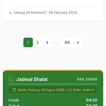
Untung Ali Romdon
08 February 2026
1
2
3
...
64
»
Jadwal Shalat
KAB. DEMAK
Sabtu Pahing, 08 Agus 2026 / 23 Safar 1448 H
Imsak
04:20
Subuh
04:30