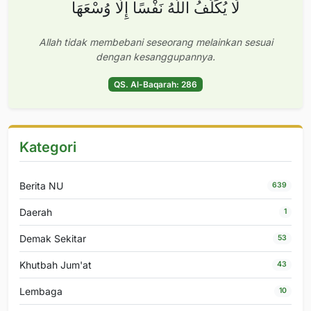
لَا يُكَلِّفُ اللَّهُ نَفْسًا إِلَّا وُسْعَهَا
Allah tidak membebani seseorang melainkan sesuai
dengan kesanggupannya.
QS. Al-Baqarah: 286
Kategori
Berita NU
639
Daerah
1
Demak Sekitar
53
Khutbah Jum'at
43
Lembaga
10