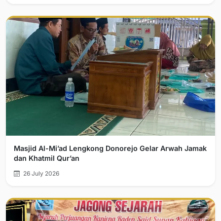
Masjid Al-Mi’ad Lengkong Donorejo Gelar Arwah Jamak
dan Khatmil Qur’an
26 July 2026