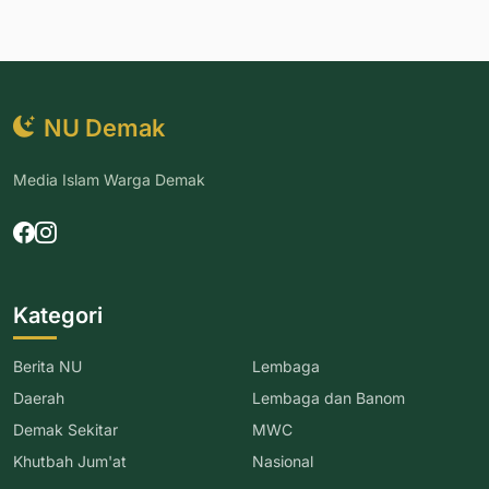
NU Demak
Media Islam Warga Demak
Kategori
Berita NU
Lembaga
Daerah
Lembaga dan Banom
Demak Sekitar
MWC
Khutbah Jum'at
Nasional