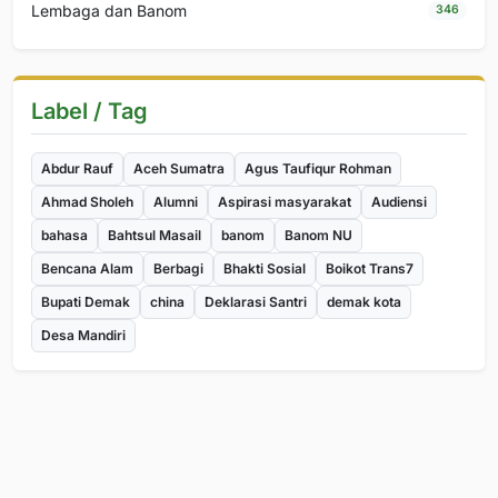
Lembaga dan Banom
346
Label / Tag
Abdur Rauf
Aceh Sumatra
Agus Taufiqur Rohman
Ahmad Sholeh
Alumni
Aspirasi masyarakat
Audiensi
bahasa
Bahtsul Masail
banom
Banom NU
Bencana Alam
Berbagi
Bhakti Sosial
Boikot Trans7
Bupati Demak
china
Deklarasi Santri
demak kota
Desa Mandiri