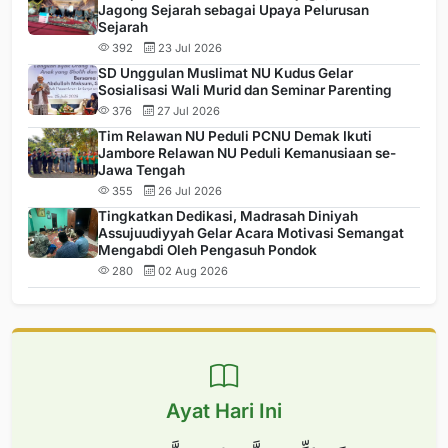
Jagong Sejarah sebagai Upaya Pelurusan
Sejarah
392
23 Jul 2026
SD Unggulan Muslimat NU Kudus Gelar
Sosialisasi Wali Murid dan Seminar Parenting
376
27 Jul 2026
Tim Relawan NU Peduli PCNU Demak Ikuti
Jambore Relawan NU Peduli Kemanusiaan se-
Jawa Tengah
355
26 Jul 2026
Tingkatkan Dedikasi, Madrasah Diniyah
Assujuudiyyah Gelar Acara Motivasi Semangat
Mengabdi Oleh Pengasuh Pondok
280
02 Aug 2026
Ayat Hari Ini