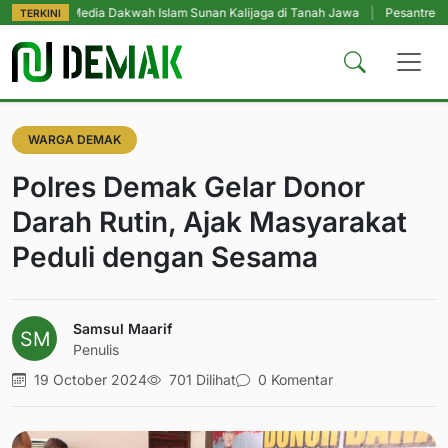
Media Dakwah Islam Sunan Kalijaga di Tanah Jawa
|
Pesantren Tetap Pendid
TERKINI
WARGA DEMAK
Polres Demak Gelar Donor
Darah Rutin, Ajak Masyarakat
Peduli dengan Sesama
Samsul Maarif
Penulis
19 October 2024
701 Dilihat
0 Komentar