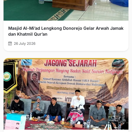
Masjid Al-Mi’ad Lengkong Donorejo Gelar Arwah Jamak
dan Khatmil Qur’an
26 July 2026