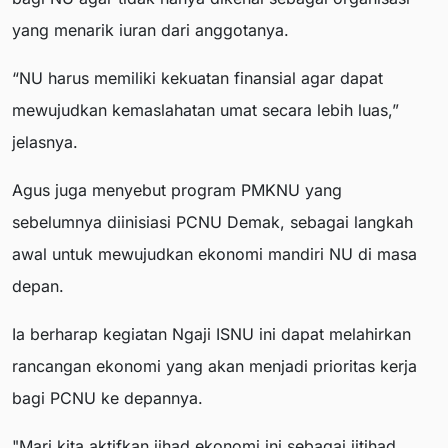
yang menarik iuran dari anggotanya.
“NU harus memiliki kekuatan finansial agar dapat
mewujudkan kemaslahatan umat secara lebih luas,”
jelasnya.
Agus juga menyebut program PMKNU yang
sebelumnya diinisiasi PCNU Demak, sebagai langkah
awal untuk mewujudkan ekonomi mandiri NU di masa
depan.
Ia berharap kegiatan Ngaji ISNU ini dapat melahirkan
rancangan ekonomi yang akan menjadi prioritas kerja
bagi PCNU ke depannya.
"Mari kita aktifkan jihad ekonomi ini sebagai ijtihad