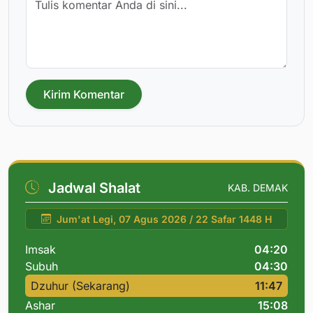
Kirim Komentar
Jadwal Shalat
KAB. DEMAK
Jum'at Legi, 07 Agus 2026 / 22 Safar 1448 H
Imsak
04:20
Subuh
04:30
Dzuhur (Sekarang)
11:47
Ashar
15:08