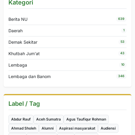
Kategori
Berita NU
639
Daerah
1
Demak Sekitar
53
Khutbah Jum'at
43
Lembaga
10
Lembaga dan Banom
346
Label / Tag
Abdur Rauf
Aceh Sumatra
Agus Taufiqur Rohman
Ahmad Sholeh
Alumni
Aspirasi masyarakat
Audiensi