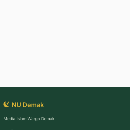
NU Demak
Media Islam Warga Demak