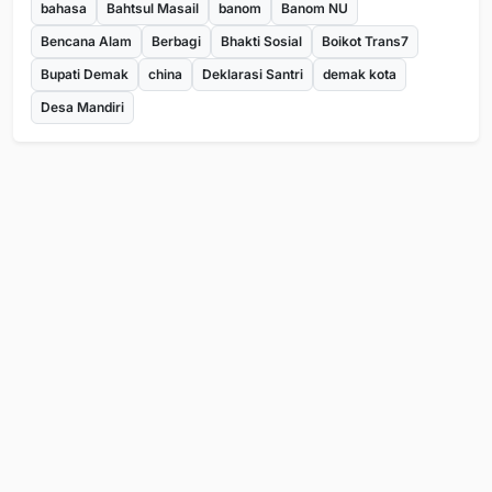
bahasa
Bahtsul Masail
banom
Banom NU
Bencana Alam
Berbagi
Bhakti Sosial
Boikot Trans7
Bupati Demak
china
Deklarasi Santri
demak kota
Desa Mandiri