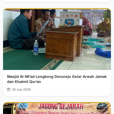
Masjid Al-Mi’ad Lengkong Donorejo Gelar Arwah Jamak
dan Khatmil Qur’an
26 July 2026