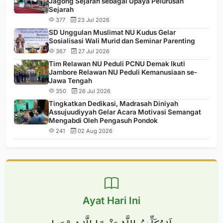
Jagong Sejarah sebagai Upaya Pelurusan
Sejarah
377
23 Jul 2026
SD Unggulan Muslimat NU Kudus Gelar
Sosialisasi Wali Murid dan Seminar Parenting
367
27 Jul 2026
Tim Relawan NU Peduli PCNU Demak Ikuti
Jambore Relawan NU Peduli Kemanusiaan se-
Jawa Tengah
350
26 Jul 2026
Tingkatkan Dedikasi, Madrasah Diniyah
Assujuudiyyah Gelar Acara Motivasi Semangat
Mengabdi Oleh Pengasuh Pondok
241
02 Aug 2026
Ayat Hari Ini