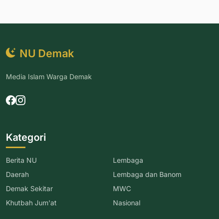
NU Demak
Media Islam Warga Demak
Kategori
Berita NU
Lembaga
Daerah
Lembaga dan Banom
Demak Sekitar
MWC
Khutbah Jum'at
Nasional