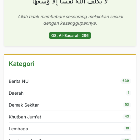
لَا يُكَلِّفُ اللَّهُ نَفْسًا إِلَّا وُسْعَهَا
Allah tidak membebani seseorang melainkan sesuai
dengan kesanggupannya.
QS. Al-Baqarah: 286
Kategori
Berita NU
639
Daerah
1
Demak Sekitar
53
Khutbah Jum'at
43
Lembaga
10