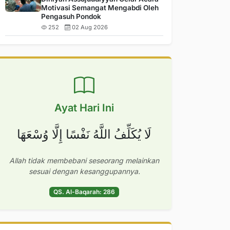
Motivasi Semangat Mengabdi Oleh
Pengasuh Pondok
252
02 Aug 2026
Ayat Hari Ini
لَا يُكَلِّفُ اللَّهُ نَفْسًا إِلَّا وُسْعَهَا
Allah tidak membebani seseorang melainkan
sesuai dengan kesanggupannya.
QS. Al-Baqarah: 286