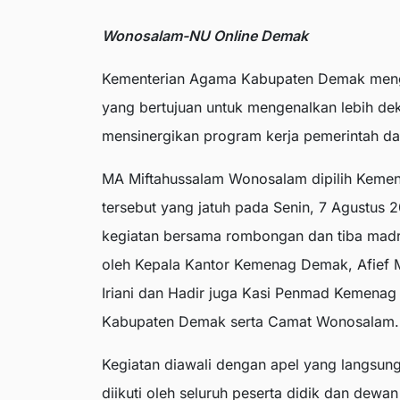
Wonosalam-NU Online Demak
Kementerian Agama Kabupaten Demak mengi
yang bertujuan untuk mengenalkan lebih d
mensinergikan program kerja pemerintah 
MA Miftahussalam Wonosalam dipilih Keme
tersebut yang jatuh pada Senin, 7 Agustus 
kegiatan bersama rombongan dan tiba madr
oleh Kepala Kantor Kemenag Demak, Afief 
Iriani dan Hadir juga Kasi Penmad Kemena
Kabupaten Demak serta Camat Wonosalam.
Kegiatan diawali dengan apel yang langsun
diikuti oleh seluruh peserta didik dan dewa