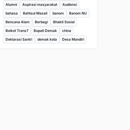
Alumni
Aspirasi masyarakat
Audiensi
bahasa
Bahtsul Masail
banom
Banom NU
Bencana Alam
Berbagi
Bhakti Sosial
Boikot Trans7
Bupati Demak
china
Deklarasi Santri
demak kota
Desa Mandiri