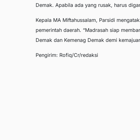
Demak. Apabila ada yang rusak, harus digant
Kepala MA Miftahussalam, Parsidi mengatak
pemerintah daerah. “Madrasah siap memban
Demak dan Kemenag Demak demi kemajuan 
Pengirim: Rofiq/Cr/redaksi