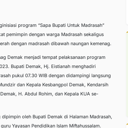
nisiasi program “Sapa Bupati Untuk Madrasah”
ekat pemimpin dengan warga Madrasah sekaligus
daerah dengan madrasah dibawah naungan kemenag.
nag Demak menjadi tempat pelaksanaan program
2023. Bupati Demak, Hj. Eistianah menghadiri
asah pukul 07.30 WIB dengan didampingi langsung
Mundzir dan Kepala Kesbangpol Demak, Kendarsih
g Demak, H. Abdul Rohim, dan Kepala KUA se-
g dipimpin oleh Bupati Demak di Halaman Madrasah,
n guru Yayasan Pendidikan Islam Miftahussalam.