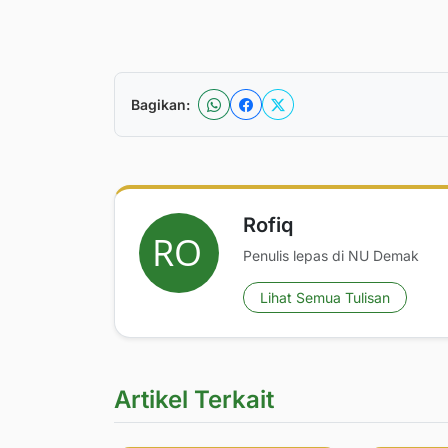
Bagikan:
Rofiq
Penulis lepas di NU Demak
Lihat Semua Tulisan
Artikel Terkait