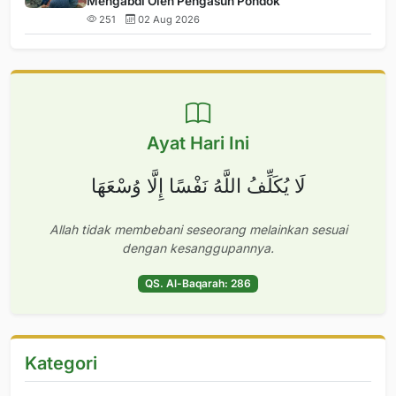
Mengabdi Oleh Pengasuh Pondok
251
02 Aug 2026
Ayat Hari Ini
لَا يُكَلِّفُ اللَّهُ نَفْسًا إِلَّا وُسْعَهَا
Allah tidak membebani seseorang melainkan sesuai
dengan kesanggupannya.
QS. Al-Baqarah: 286
Kategori