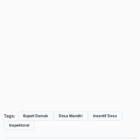
Tags:
Bupati Demak
Desa Mandiri
Insentif Desa
Inspektorat