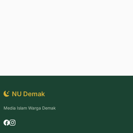
NU Demak
Media Islam Warga Demak