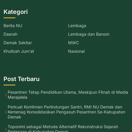
Kategori
Berita NU
Lembaga
Daerah
Lembaga dan Banom
Demak Sekitar
MWC
Khutbah Jum'at
Nasional
Post Terbaru
Pesantren Tetap Pendidikan Utama, Meskipun Fitnah di Media
Merajalela
Perkuat Komitmen Perlindungan Santri, RMI NU Demak dan
Kemenag Konsolidasikan Pengasuh Pesantren Se-Kabupaten
Demak
Toponimi sebagai Metode Alternatif Rekonstruksi Sejarah
Pedesaan di Kabupaten Demak