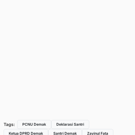
Tags:
PCNU Demak
Deklarasi Santri
Ketua DPRD Demak
Santri Demak
Zayinul Fata