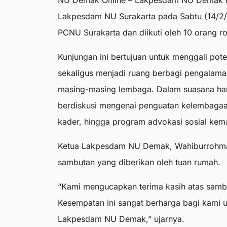
NU Demak Online – Lakpesdam NU Demak me
Lakpesdam NU Surakarta pada Sabtu (14/2/2
PCNU Surakarta dan diikuti oleh 10 orang 
Kunjungan ini bertujuan untuk menggali po
sekaligus menjadi ruang berbagi pengalaman
masing-masing lembaga. Dalam suasana han
berdiskusi mengenai penguatan kelembagaan
kader, hingga program advokasi sosial kem
Ketua Lakpesdam NU Demak, Wahiburrohman
sambutan yang diberikan oleh tuan rumah.
“Kami mengucapkan terima kasih atas samb
Kesempatan ini sangat berharga bagi kami 
Lakpesdam NU Demak,” ujarnya.