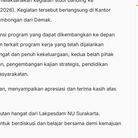
laksanakan kegiatan studi banding ke
026). Kegiatan tersebut berlangsung di Kantor
rombongan dari Demak.
tensi program yang dapat dikembangkan ke depan
 terkait program kerja yang telah dijalankan
gat dan penuh kekeluargaan, kedua belah pihak
, pengembangan kajian strategis, pendidikan
asyarakatan.
, menyampaikan apresiasi dan terima kasih atas
utan hangat dari Lakpesdam NU Surakarta.
untuk berdiskusi dan belajar bersama demi kemajuan