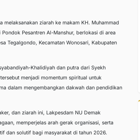
uga melaksanakan ziarah ke makam KH. Muhammad
Pondok Pesantren Al-Manshur, berlokasi di area
esa Tegalgondo, Kecamatan Wonosari, Kabupaten
syabandiyah-Khalidiyah dan putra dari Syekh
ersebut menjadi momentum spiritual untuk
lama dalam mengembangkan dakwah dan pendidikan
raker, dan ziarah ini, Lakpesdam NU Demak
gaan, memperjelas arah gerak organisasi, serta
 dan solutif bagi masyarakat di tahun 2026.