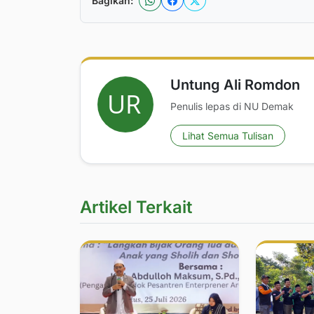
Bagikan:
Untung Ali Romdon
Penulis lepas di NU Demak
Lihat Semua Tulisan
Artikel Terkait