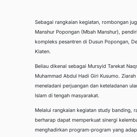
Sebagai rangkaian kegiatan, rombongan j
Manshur Popongan (Mbah Manshur), pendiri 
kompleks pesantren di Dusun Popongan, D
Klaten.
Beliau dikenal sebagai Mursyid Tarekat Naq
Muhammad Abdul Hadi Giri Kusumo. Ziarah t
meneladani perjuangan dan keteladanan u
Islam di tengah masyarakat.
Melalui rangkaian kegiatan study banding, 
berharap dapat memperkuat sinergi kelemba
menghadirkan program-program yang adaptif