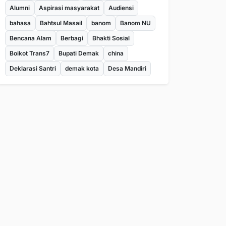
Alumni
Aspirasi masyarakat
Audiensi
bahasa
Bahtsul Masail
banom
Banom NU
Bencana Alam
Berbagi
Bhakti Sosial
Boikot Trans7
Bupati Demak
china
Deklarasi Santri
demak kota
Desa Mandiri