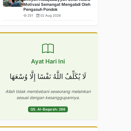
Motivasi Semangat Mengabdi Oleh
Pengasuh Pondok
251
02 Aug 2026
Ayat Hari Ini
لَا يُكَلِّفُ اللَّهُ نَفْسًا إِلَّا وُسْعَهَا
Allah tidak membebani seseorang melainkan
sesuai dengan kesanggupannya.
QS. Al-Baqarah: 286