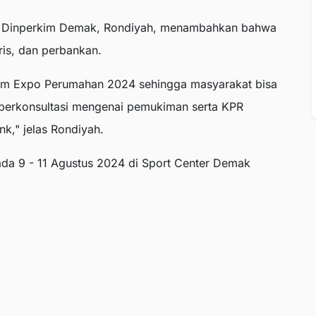
 Dinperkim Demak, Rondiyah, menambahkan bahwa
ris, dan perbankan.
alam Expo Perumahan 2024 sehingga masyarakat bisa
n berkonsultasi mengenai pemukiman serta KPR
k," jelas Rondiyah.
a 9 - 11 Agustus 2024 di Sport Center Demak