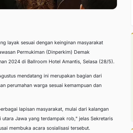
ng layak sesuai dengan keinginan masyarakat
awasan Permukiman (Dinperkim) Demak
an 2024 di Ballroom Hotel Amantis, Selasa (28/5).
Agustus mendatang ini merupakan bagian dari
tuhan perumahan warga sesuai kemampuan dan
rbagai lapisan masyarakat, mulai dari kalangan
 utara Jawa yang terdampak rob," jelas Sekretaris
ai membuka acara sosialisasi tersebut.