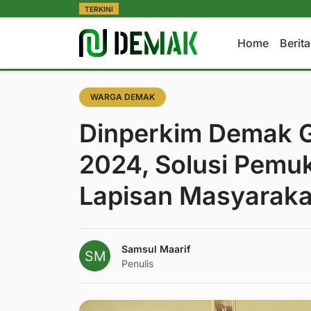
TERKINI
Home
Berit
WARGA DEMAK
Dinperkim Demak 
2024, Solusi Pemu
Lapisan Masyaraka
Samsul Maarif
Penulis