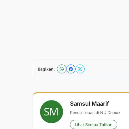
Bagikan:
Samsul Maarif
Penulis lepas di NU Demak
Lihat Semua Tulisan