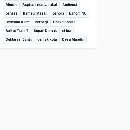
Alumni
Aspirasi masyarakat
Audiensi
bahasa
Bahtsul Masail
banom
Banom NU
Bencana Alam
Berbagi
Bhakti Sosial
Boikot Trans7
Bupati Demak
china
Deklarasi Santri
demak kota
Desa Mandiri