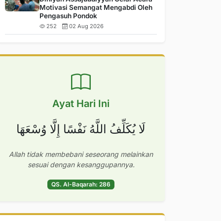
Motivasi Semangat Mengabdi Oleh
Pengasuh Pondok
252
02 Aug 2026
Ayat Hari Ini
لَا يُكَلِّفُ اللَّهُ نَفْسًا إِلَّا وُسْعَهَا
Allah tidak membebani seseorang melainkan
sesuai dengan kesanggupannya.
QS. Al-Baqarah: 286