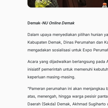
Demak
-
NU Online Demak
Dalam upaya menyediakan pilihan hunian ya
Kabupaten Demak, Dinas Perumahan dan K
mengadakan sosialisasi untuk Expo Perumah
Acara yang dijadwalkan berlangsung pada 
inisiatif pemerintah untuk memenuhi kebu
keperluan masing-masing.
"Pameran perumahan ini akan menjangkau be
atas, menengah, hingga warga pesisir pantai
Daerah (Sekda) Demak, Akhmad Sugiharto us