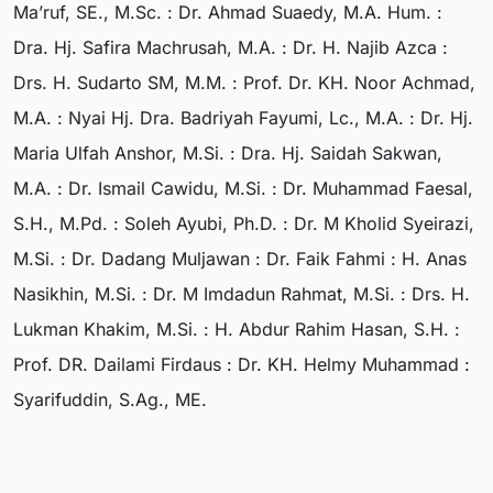
Ma’ruf, SE., M.Sc. : Dr. Ahmad Suaedy, M.A. Hum. :
Dra. Hj. Safira Machrusah, M.A. : Dr. H. Najib Azca :
Drs. H. Sudarto SM, M.M. : Prof. Dr. KH. Noor Achmad,
M.A. : Nyai Hj. Dra. Badriyah Fayumi, Lc., M.A. : Dr. Hj.
Maria Ulfah Anshor, M.Si. : Dra. Hj. Saidah Sakwan,
M.A. : Dr. Ismail Cawidu, M.Si. : Dr. Muhammad Faesal,
S.H., M.Pd. : Soleh Ayubi, Ph.D. : Dr. M Kholid Syeirazi,
M.Si. : Dr. Dadang Muljawan : Dr. Faik Fahmi : H. Anas
Nasikhin, M.Si. : Dr. M Imdadun Rahmat, M.Si. : Drs. H.
Lukman Khakim, M.Si. : H. Abdur Rahim Hasan, S.H. :
Prof. DR. Dailami Firdaus : Dr. KH. Helmy Muhammad :
Syarifuddin, S.Ag., ME.