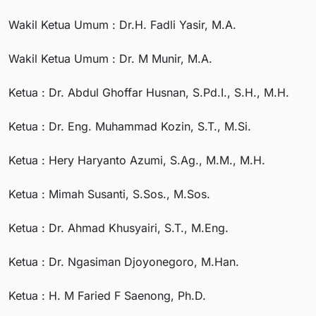
Wakil Ketua Umum : Dr.H. Fadli Yasir, M.A.
Wakil Ketua Umum : Dr. M Munir, M.A.
Ketua : Dr. Abdul Ghoffar Husnan, S.Pd.I., S.H., M.H.
Ketua : Dr. Eng. Muhammad Kozin, S.T., M.Si.
Ketua : Hery Haryanto Azumi, S.Ag., M.M., M.H.
Ketua : Mimah Susanti, S.Sos., M.Sos.
Ketua : Dr. Ahmad Khusyairi, S.T., M.Eng.
Ketua : Dr. Ngasiman Djoyonegoro, M.Han.
Ketua : H. M Faried F Saenong, Ph.D.