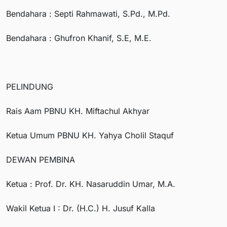
Bendahara : Septi Rahmawati, S.Pd., M.Pd.
Bendahara : Ghufron Khanif, S.E, M.E.
PELINDUNG
Rais Aam PBNU KH. Miftachul Akhyar
Ketua Umum PBNU KH. Yahya Cholil Staquf
DEWAN PEMBINA
Ketua : Prof. Dr. KH. Nasaruddin Umar, M.A.
Wakil Ketua I : Dr. (H.C.) H. Jusuf Kalla