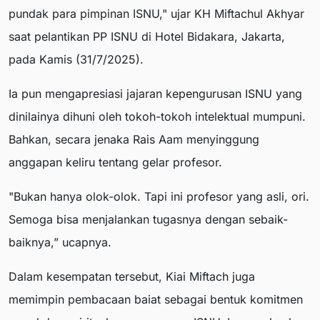
pundak para pimpinan ISNU," ujar KH Miftachul Akhyar
saat pelantikan PP ISNU di Hotel Bidakara, Jakarta,
pada Kamis (31/7/2025).
Ia pun mengapresiasi jajaran kepengurusan ISNU yang
dinilainya dihuni oleh tokoh-tokoh intelektual mumpuni.
Bahkan, secara jenaka Rais Aam menyinggung
anggapan keliru tentang gelar profesor.
"Bukan hanya olok-olok. Tapi ini profesor yang asli, ori.
Semoga bisa menjalankan tugasnya dengan sebaik-
baiknya,” ucapnya.
Dalam kesempatan tersebut, Kiai Miftach juga
memimpin pembacaan baiat sebagai bentuk komitmen