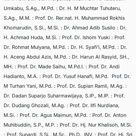
Umkabu, S.Ag., M.Pd. : Dr. H. M Muchtar Tuhuteru,
S.Ag., M.M. : Prof. Dr. Rer.nat. H. Muhammad Rokhis
Khomarudin, S.Si., M.Si. : Dr. Ahmad Adib Susilo : Dr.
H. Achmad Huda, M.Si. : Prof. Dr. Ishom Yuski : Prof.
Dr. Rohmat Mulyana, M.Pd. : Dr. H. Syafi’i, M.Pd. : Dr.
H. Aceng Abdul Azis, M.Pd. : Dr. Harun Al Rasyid, SH.,
MH. : Prof. Dr. Made Saihu, M.Pd.I. : Prof. Dr. Andi
Hadianto, M.A. : Prof. Dr. Yusuf Hanafi, M.Pd. Prof. Dr.
M Turhan Yani, M.Pd. : Prof. Dr. Supian Ramli, M.Ag. :
Dr. Dadan Suparjo Suharmawijaya, S.IP., M.IP. : Prof.
Dr. Dudang Ghozali, M.Ag. : Prof. Dr. Ilfi Nurdiana,
M.Si. : Prof. Dr. Agus Maimun, M.Pd. : Prof. Dr. Anton
Muhibuddin, S.P., M.P. : Prof. Dr. Hj. Nur Khalisoh, M.Si.
: Prof. Sunardi, S.Si., M.Sc., Ph.D., INV. : Prof. Dr. Hj. Sri