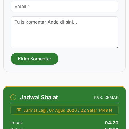
Kirim Komentar
Jadwal Shalat
KAB. DEMAK
Jum'at Legi, 07 Agus 2026 / 22 Safar 1448 H
Imsak
04:20