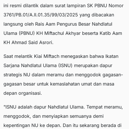
ini resmi dilantik dalam surat lampiran SK PBNU Nomor
3761/PB.01/A.II.01.35/99/03/2025 yang dibacakan
langsung oleh Rais Aam Pengurus Besar Nahdlatul
Ulama (PBNU) KH Miftachul Akhyar beserta Katib Aam
KH Ahmad Said Asrori.
Saat melantik Kiai Miftach menegaskan bahwa Ikatan
Sarjana Nahdlatul Ulama (ISNU) merupakan dapur
strategis NU dalam meramu dan menggodok gagasan-
gagasan besar untuk kemaslahatan umat dan masa
depan organisasi.
"ISNU adalah dapur Nahdlatul Ulama. Tempat meramu,
menggodok, dan menyiapkan semuanya demi
kepentingan NU ke depan. Dan itu sekarang berada di