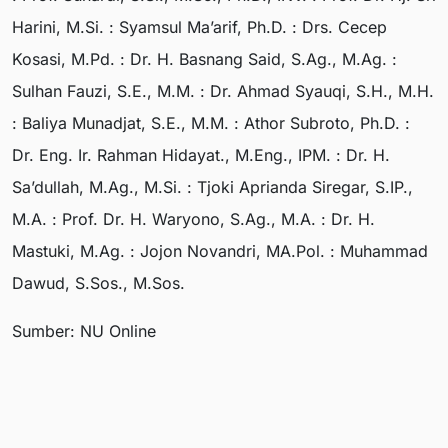
Harini, M.Si. : Syamsul Ma’arif, Ph.D. : Drs. Cecep
Kosasi, M.Pd. : Dr. H. Basnang Said, S.Ag., M.Ag. :
Sulhan Fauzi, S.E., M.M. : Dr. Ahmad Syauqi, S.H., M.H.
: Baliya Munadjat, S.E., M.M. : Athor Subroto, Ph.D. :
Dr. Eng. Ir. Rahman Hidayat., M.Eng., IPM. : Dr. H.
Sa’dullah, M.Ag., M.Si. : Tjoki Aprianda Siregar, S.IP.,
M.A. : Prof. Dr. H. Waryono, S.Ag., M.A. : Dr. H.
Mastuki, M.Ag. : Jojon Novandri, MA.Pol. : Muhammad
Dawud, S.Sos., M.Sos.
Sumber: NU Online