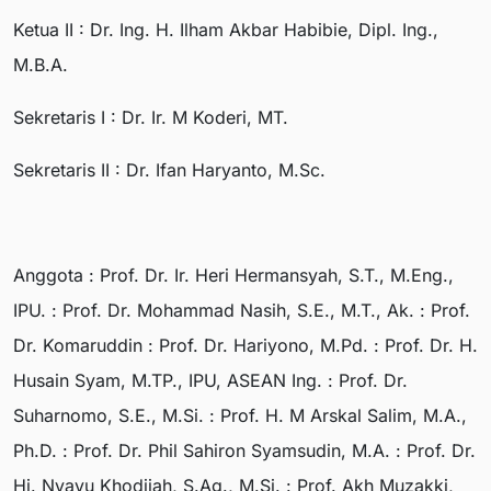
Ketua II : Dr. Ing. H. Ilham Akbar Habibie, Dipl. Ing.,
M.B.A.
Sekretaris I : Dr. Ir. M Koderi, MT.
Sekretaris II : Dr. Ifan Haryanto, M.Sc.
Anggota : Prof. Dr. Ir. Heri Hermansyah, S.T., M.Eng.,
IPU. : Prof. Dr. Mohammad Nasih, S.E., M.T., Ak. : Prof.
Dr. Komaruddin : Prof. Dr. Hariyono, M.Pd. : Prof. Dr. H.
Husain Syam, M.TP., IPU, ASEAN Ing. : Prof. Dr.
Suharnomo, S.E., M.Si. : Prof. H. M Arskal Salim, M.A.,
Ph.D. : Prof. Dr. Phil Sahiron Syamsudin, M.A. : Prof. Dr.
Hj. Nyayu Khodijah, S.Ag., M.Si. : Prof. Akh Muzakki,