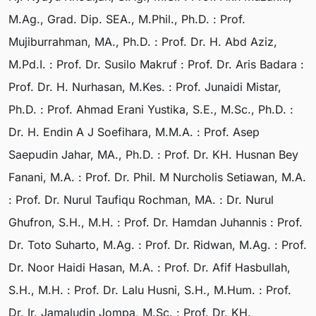
M.Ag., Grad. Dip. SEA., M.Phil., Ph.D. : Prof.
Mujiburrahman, MA., Ph.D. : Prof. Dr. H. Abd Aziz,
M.Pd.I. : Prof. Dr. Susilo Makruf : Prof. Dr. Aris Badara :
Prof. Dr. H. Nurhasan, M.Kes. : Prof. Junaidi Mistar,
Ph.D. : Prof. Ahmad Erani Yustika, S.E., M.Sc., Ph.D. :
Dr. H. Endin A J Soefihara, M.M.A. : Prof. Asep
Saepudin Jahar, MA., Ph.D. : Prof. Dr. KH. Husnan Bey
Fanani, M.A. : Prof. Dr. Phil. M Nurcholis Setiawan, M.A.
: Prof. Dr. Nurul Taufiqu Rochman, MA. : Dr. Nurul
Ghufron, S.H., M.H. : Prof. Dr. Hamdan Juhannis : Prof.
Dr. Toto Suharto, M.Ag. : Prof. Dr. Ridwan, M.Ag. : Prof.
Dr. Noor Haidi Hasan, M.A. : Prof. Dr. Afif Hasbullah,
S.H., M.H. : Prof. Dr. Lalu Husni, S.H., M.Hum. : Prof.
Dr. Ir. Jamaludin Jompa, M.Sc. : Prof. Dr. KH.