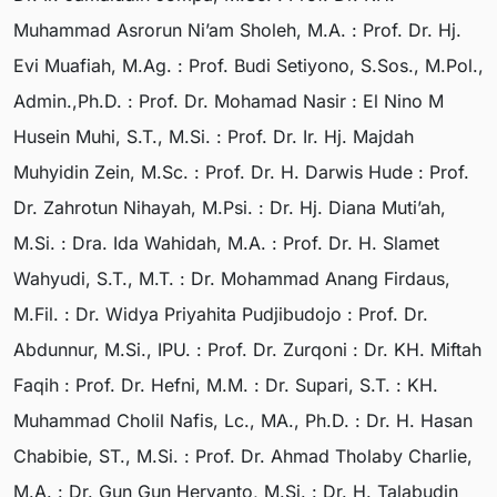
Muhammad Asrorun Ni’am Sholeh, M.A. : Prof. Dr. Hj.
Evi Muafiah, M.Ag. : Prof. Budi Setiyono, S.Sos., M.Pol.,
Admin.,Ph.D. : Prof. Dr. Mohamad Nasir : El Nino M
Husein Muhi, S.T., M.Si. : Prof. Dr. Ir. Hj. Majdah
Muhyidin Zein, M.Sc. : Prof. Dr. H. Darwis Hude : Prof.
Dr. Zahrotun Nihayah, M.Psi. : Dr. Hj. Diana Muti’ah,
M.Si. : Dra. Ida Wahidah, M.A. : Prof. Dr. H. Slamet
Wahyudi, S.T., M.T. : Dr. Mohammad Anang Firdaus,
M.Fil. : Dr. Widya Priyahita Pudjibudojo : Prof. Dr.
Abdunnur, M.Si., IPU. : Prof. Dr. Zurqoni : Dr. KH. Miftah
Faqih : Prof. Dr. Hefni, M.M. : Dr. Supari, S.T. : KH.
Muhammad Cholil Nafis, Lc., MA., Ph.D. : Dr. H. Hasan
Chabibie, ST., M.Si. : Prof. Dr. Ahmad Tholaby Charlie,
M.A. : Dr. Gun Gun Heryanto, M.Si. : Dr. H. Talabudin