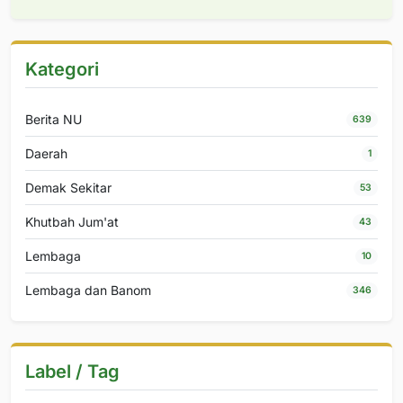
Kategori
Berita NU
639
Daerah
1
Demak Sekitar
53
Khutbah Jum'at
43
Lembaga
10
Lembaga dan Banom
346
Label / Tag