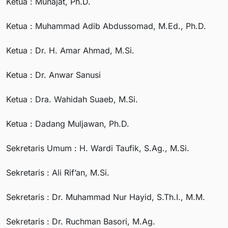
Ketua : Munajat, Ph.D.
Ketua : Muhammad Adib Abdussomad, M.Ed., Ph.D.
Ketua : Dr. H. Amar Ahmad, M.Si.
Ketua : Dr. Anwar Sanusi
Ketua : Dra. Wahidah Suaeb, M.Si.
Ketua : Dadang Muljawan, Ph.D.
Sekretaris Umum : H. Wardi Taufik, S.Ag., M.Si.
Sekretaris : Ali Rif’an, M.Si.
Sekretaris : Dr. Muhammad Nur Hayid, S.Th.I., M.M.
Sekretaris : Dr. Ruchman Basori, M.Ag.