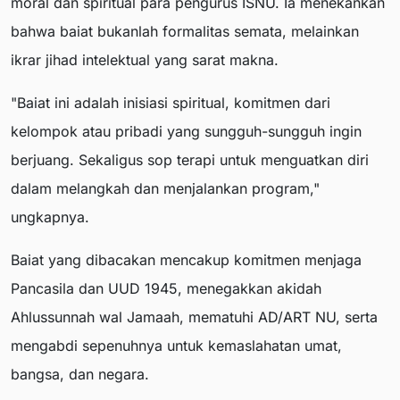
moral dan spiritual para pengurus ISNU. Ia menekankan
bahwa baiat bukanlah formalitas semata, melainkan
ikrar jihad intelektual yang sarat makna.
"Baiat ini adalah inisiasi spiritual, komitmen dari
kelompok atau pribadi yang sungguh-sungguh ingin
berjuang. Sekaligus sop terapi untuk menguatkan diri
dalam melangkah dan menjalankan program,"
ungkapnya.
Baiat yang dibacakan mencakup komitmen menjaga
Pancasila dan UUD 1945, menegakkan akidah
Ahlussunnah wal Jamaah, mematuhi AD/ART NU, serta
mengabdi sepenuhnya untuk kemaslahatan umat,
bangsa, dan negara.