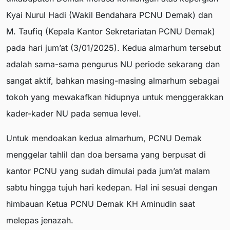
Kyai Nurul Hadi (Wakil Bendahara PCNU Demak) dan
M. Taufiq (Kepala Kantor Sekretariatan PCNU Demak)
pada hari jum’at (3/01/2025). Kedua almarhum tersebut
adalah sama-sama pengurus NU periode sekarang dan
sangat aktif, bahkan masing-masing almarhum sebagai
tokoh yang mewakafkan hidupnya untuk menggerakkan
kader-kader NU pada semua level.
Untuk mendoakan kedua almarhum, PCNU Demak
menggelar tahlil dan doa bersama yang berpusat di
kantor PCNU yang sudah dimulai pada jum’at malam
sabtu hingga tujuh hari kedepan. Hal ini sesuai dengan
himbauan Ketua PCNU Demak KH Aminudin saat
melepas jenazah.