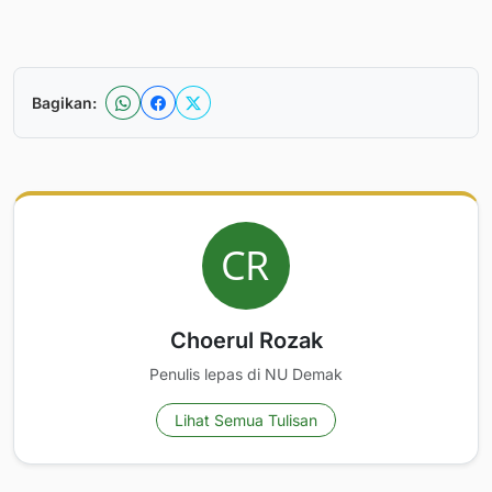
Bagikan:
Choerul Rozak
Penulis lepas di NU Demak
Lihat Semua Tulisan