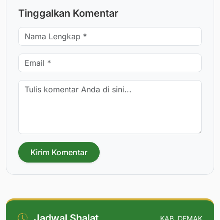
Tinggalkan Komentar
Kirim Komentar
Jadwal Shalat
KAB. DEMAK