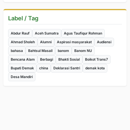
Label / Tag
Abdur Rauf
Aceh Sumatra
Agus Taufiqur Rohman
Ahmad Sholeh
Alumni
Aspirasi masyarakat
Audiensi
bahasa
Bahtsul Masail
banom
Banom NU
Bencana Alam
Berbagi
Bhakti Sosial
Boikot Trans7
Bupati Demak
china
Deklarasi Santri
demak kota
Desa Mandiri