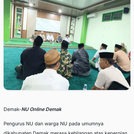
Demak-
NU Online Demak
Pengurus NU dan warga NU pada umumnya
dikabupaten Demak merasa kehilangan atas kepergian