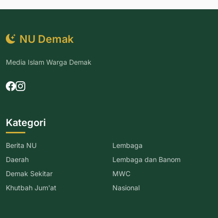
NU Demak
Media Islam Warga Demak
Kategori
Berita NU
Lembaga
Daerah
Lembaga dan Banom
Demak Sekitar
MWC
Khutbah Jum'at
Nasional