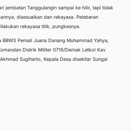
 jembatan Tanggulangin sampai ke hilir, tapi tidak
annya, disesuaikan dan rekayasa. Pelebaran
ilakukan rekayasa titik, pungkasnya.
erja BBWS Pemali Juana Danang Muhammad Yahya,
omandan Distrik Militer 0716/Demak Letkol Kav
Akhmad Sugiharto, Kepala Desa disekitar Sungai