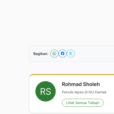
Bagikan:
Rohmad Sholeh
Penulis lepas di NU Demak
Lihat Semua Tulisan