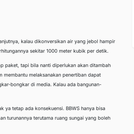
njutnya, kalau dikonversikan air yang jebol hampir
rhitungannya sekitar 1000 meter kubik per detik.
ap paket, tapi bila nanti diperlukan akan ditambah
am membantu melaksanakan penertiban dapat
gkar-bongkar di media. Kalau ada bangunan-
idak ya tetap ada konsekuensi. BBWS hanya bisa
n turunannya terutama ruang sungai yang boleh