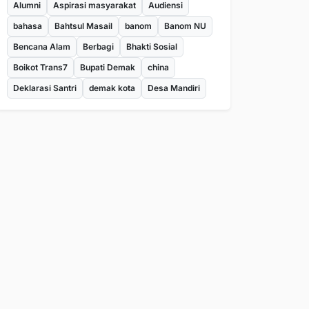
Alumni
Aspirasi masyarakat
Audiensi
bahasa
Bahtsul Masail
banom
Banom NU
Bencana Alam
Berbagi
Bhakti Sosial
Boikot Trans7
Bupati Demak
china
Deklarasi Santri
demak kota
Desa Mandiri