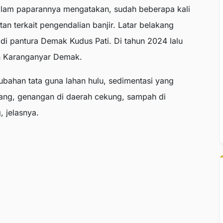
lam paparannya mengatakan, sudah beberapa kali
n terkait pengendalian banjir. Latar belakang
r di pantura Demak Kudus Pati. Di tahun 2024 lalu
an Karanganyar Demak.
ahan tata guna lahan hulu, sedimentasi yang
ang, genangan di daerah cekung, sampah di
, jelasnya.