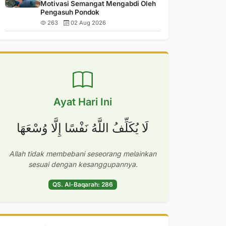
Motivasi Semangat Mengabdi Oleh
Pengasuh Pondok
263
02 Aug 2026
Ayat Hari Ini
لَا يُكَلِّفُ اللَّهُ نَفْسًا إِلَّا وُسْعَهَا
Allah tidak membebani seseorang melainkan
sesuai dengan kesanggupannya.
QS. Al-Baqarah: 286