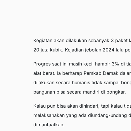
Kegiatan akan dilakukan sebanyak 3 paket la
20 juta kubik. Kejadian jebolan 2024 lalu pe
Progres saat ini masih kecil hampir 3% di ti
alat berat. Ia berharap Pemkab Demak dal
dilakukan secara humanis tidak sampai bon
bangunan bisa secara mandiri di bongkar.
Kalau pun bisa akan dihindari, tapi kalau t
melaksanakan yang ada diundang-undang da
dimanfaatkan.