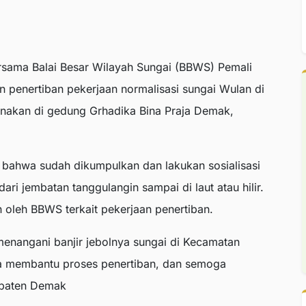
sama Balai Besar Wilayah Sungai (BBWS) Pemali
n penertiban pekerjaan normalisasi sungai Wulan di
nakan di gedung Grhadika Bina Praja Demak,
 bahwa sudah dikumpulkan dan lakukan sosialisasi
dari jembatan tanggulangin sampai di laut atau hilir.
an oleh BBWS terkait pekerjaan penertiban.
menangani banjir jebolnya sungai di Kecamatan
a membantu proses penertiban, dan semoga
upaten Demak