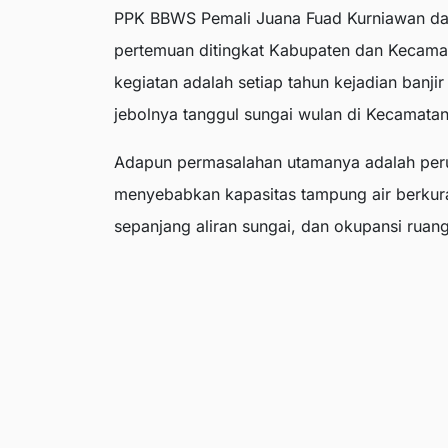
PPK BBWS Pemali Juana Fuad Kurniawan da
pertemuan ditingkat Kabupaten dan Kecamata
kegiatan adalah setiap tahun kejadian banji
jebolnya tanggul sungai wulan di Kecamat
Adapun permasalahan utamanya adalah perub
menyebabkan kapasitas tampung air berkur
sepanjang aliran sungai, dan okupansi ruang