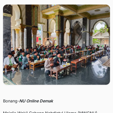
Bonang-
NU Online Demak