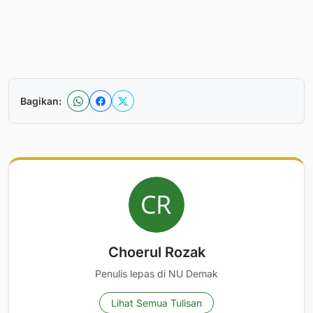
Bagikan:
Choerul Rozak
Penulis lepas di NU Demak
Lihat Semua Tulisan