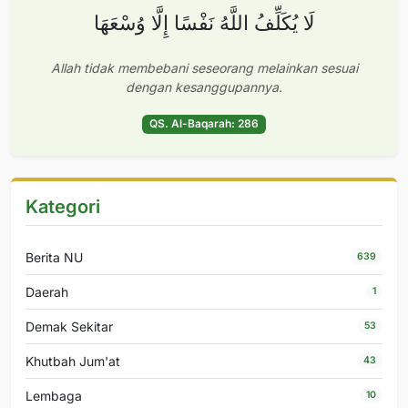
لَا يُكَلِّفُ اللَّهُ نَفْسًا إِلَّا وُسْعَهَا
Allah tidak membebani seseorang melainkan sesuai
dengan kesanggupannya.
QS. Al-Baqarah: 286
Kategori
Berita NU
639
Daerah
1
Demak Sekitar
53
Khutbah Jum'at
43
Lembaga
10