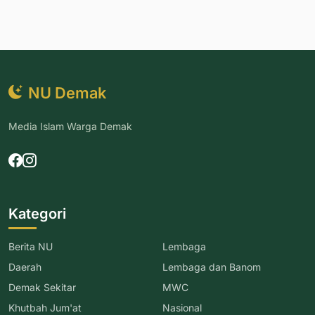
NU Demak
Media Islam Warga Demak
Kategori
Berita NU
Lembaga
Daerah
Lembaga dan Banom
Demak Sekitar
MWC
Khutbah Jum'at
Nasional