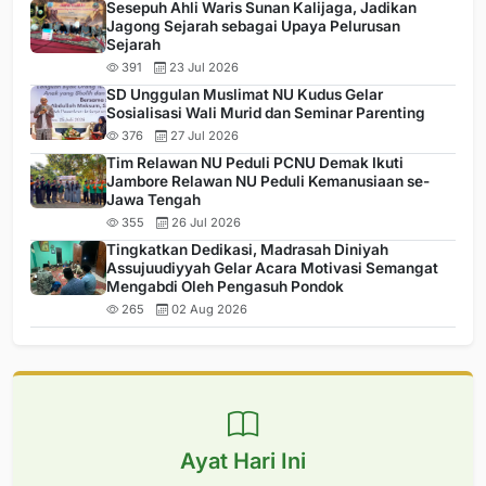
Sesepuh Ahli Waris Sunan Kalijaga, Jadikan
Jagong Sejarah sebagai Upaya Pelurusan
Sejarah
391
23 Jul 2026
SD Unggulan Muslimat NU Kudus Gelar
Sosialisasi Wali Murid dan Seminar Parenting
376
27 Jul 2026
Tim Relawan NU Peduli PCNU Demak Ikuti
Jambore Relawan NU Peduli Kemanusiaan se-
Jawa Tengah
355
26 Jul 2026
Tingkatkan Dedikasi, Madrasah Diniyah
Assujuudiyyah Gelar Acara Motivasi Semangat
Mengabdi Oleh Pengasuh Pondok
265
02 Aug 2026
Ayat Hari Ini