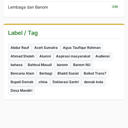
Lembaga dan Banom
346
Label / Tag
Abdur Rauf
Aceh Sumatra
Agus Taufiqur Rohman
Ahmad Sholeh
Alumni
Aspirasi masyarakat
Audiensi
bahasa
Bahtsul Masail
banom
Banom NU
Bencana Alam
Berbagi
Bhakti Sosial
Boikot Trans7
Bupati Demak
china
Deklarasi Santri
demak kota
Desa Mandiri