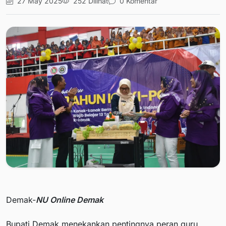
27 May 2025
252 Dilihat
0 Komentar
Demak-
NU Online Demak
Bupati Demak menekankan pentingnya peran guru