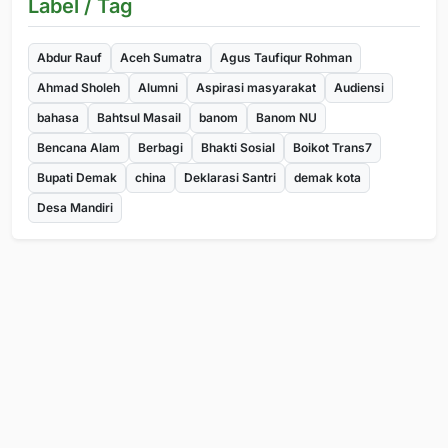
Label / Tag
Abdur Rauf
Aceh Sumatra
Agus Taufiqur Rohman
Ahmad Sholeh
Alumni
Aspirasi masyarakat
Audiensi
bahasa
Bahtsul Masail
banom
Banom NU
Bencana Alam
Berbagi
Bhakti Sosial
Boikot Trans7
Bupati Demak
china
Deklarasi Santri
demak kota
Desa Mandiri