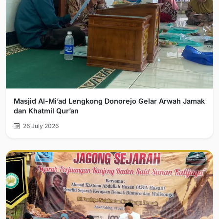
Masjid Al-Mi’ad Lengkong Donorejo Gelar Arwah Jamak
dan Khatmil Qur’an
26 July 2026