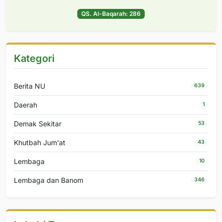
QS. Al-Baqarah: 286
Kategori
Berita NU
639
Daerah
1
Demak Sekitar
53
Khutbah Jum'at
43
Lembaga
10
Lembaga dan Banom
346