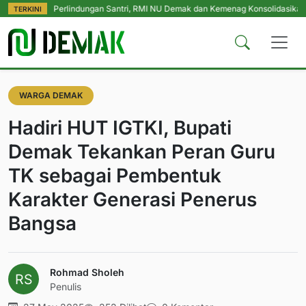
tmen Perlindungan Santri, RMI NU Demak dan Kemenag Konsolidasikan Penga
TERKINI
WARGA DEMAK
Hadiri HUT IGTKI, Bupati
Demak Tekankan Peran Guru
TK sebagai Pembentuk
Karakter Generasi Penerus
Bangsa
Rohmad Sholeh
Penulis