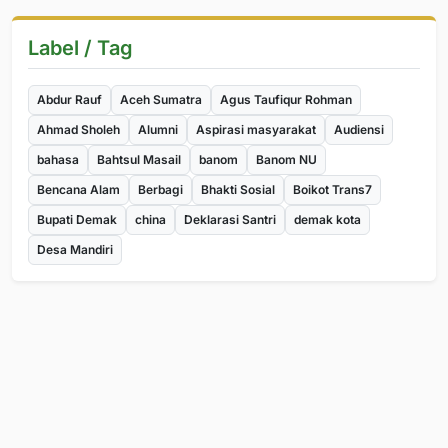
Label / Tag
Abdur Rauf
Aceh Sumatra
Agus Taufiqur Rohman
Ahmad Sholeh
Alumni
Aspirasi masyarakat
Audiensi
bahasa
Bahtsul Masail
banom
Banom NU
Bencana Alam
Berbagi
Bhakti Sosial
Boikot Trans7
Bupati Demak
china
Deklarasi Santri
demak kota
Desa Mandiri