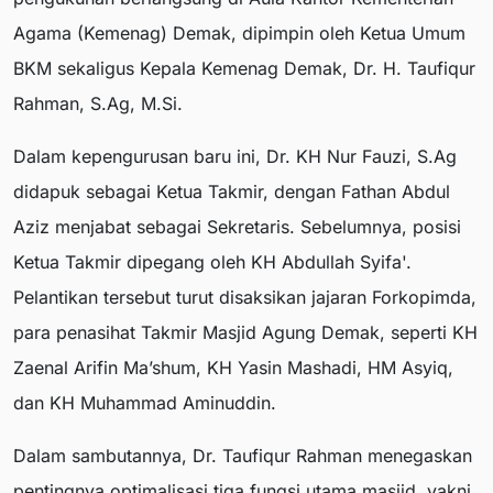
Agama (Kemenag) Demak, dipimpin oleh Ketua Umum
BKM sekaligus Kepala Kemenag Demak, Dr. H. Taufiqur
Rahman, S.Ag, M.Si.
Dalam kepengurusan baru ini, Dr. KH Nur Fauzi, S.Ag
didapuk sebagai Ketua Takmir, dengan Fathan Abdul
Aziz menjabat sebagai Sekretaris. Sebelumnya, posisi
Ketua Takmir dipegang oleh KH Abdullah Syifa'.
Pelantikan tersebut turut disaksikan jajaran Forkopimda,
para penasihat Takmir Masjid Agung Demak, seperti KH
Zaenal Arifin Ma’shum, KH Yasin Mashadi, HM Asyiq,
dan KH Muhammad Aminuddin.
Dalam sambutannya, Dr. Taufiqur Rahman menegaskan
pentingnya optimalisasi tiga fungsi utama masjid, yakni