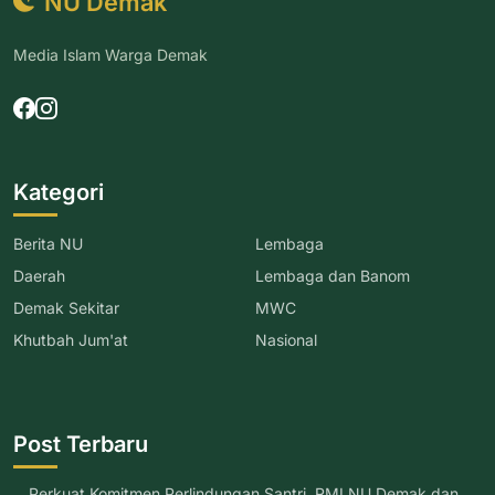
NU Demak
Media Islam Warga Demak
Kategori
Berita NU
Lembaga
Daerah
Lembaga dan Banom
Demak Sekitar
MWC
Khutbah Jum'at
Nasional
Post Terbaru
Perkuat Komitmen Perlindungan Santri, RMI NU Demak dan