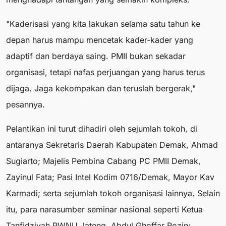
"Kaderisasi yang kita lakukan selama satu tahun ke
depan harus mampu mencetak kader-kader yang
adaptif dan berdaya saing. PMII bukan sekadar
organisasi, tetapi nafas perjuangan yang harus terus
dijaga. Jaga kekompakan dan teruslah bergerak,"
pesannya.
Pelantikan ini turut dihadiri oleh sejumlah tokoh, di
antaranya Sekretaris Daerah Kabupaten Demak, Ahmad
Sugiarto; Majelis Pembina Cabang PC PMII Demak,
Zayinul Fata; Pasi Intel Kodim 0716/Demak, Mayor Kav
Karmadi; serta sejumlah tokoh organisasi lainnya. Selain
itu, para narasumber seminar nasional seperti Ketua
Tanfidziyah PWNU Jateng, Abdul Ghoffar Rozin;