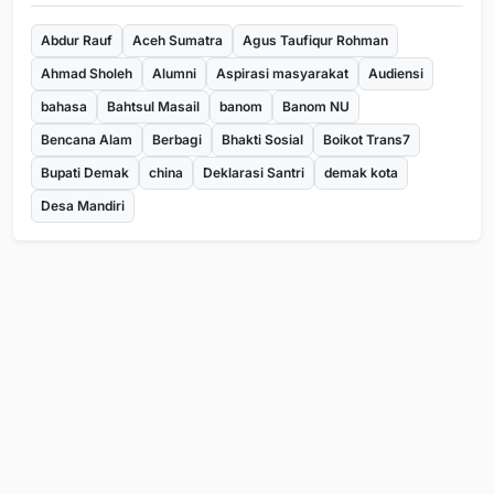
Abdur Rauf
Aceh Sumatra
Agus Taufiqur Rohman
Ahmad Sholeh
Alumni
Aspirasi masyarakat
Audiensi
bahasa
Bahtsul Masail
banom
Banom NU
Bencana Alam
Berbagi
Bhakti Sosial
Boikot Trans7
Bupati Demak
china
Deklarasi Santri
demak kota
Desa Mandiri