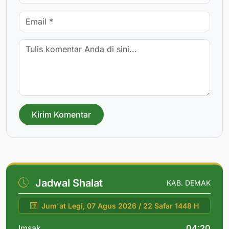
Kirim Komentar
Jadwal Shalat
KAB. DEMAK
Jum'at Legi, 07 Agus 2026 / 22 Safar 1448 H
Imsak
04:20