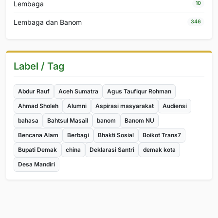
Lembaga
10
Lembaga dan Banom
346
Label / Tag
Abdur Rauf
Aceh Sumatra
Agus Taufiqur Rohman
Ahmad Sholeh
Alumni
Aspirasi masyarakat
Audiensi
bahasa
Bahtsul Masail
banom
Banom NU
Bencana Alam
Berbagi
Bhakti Sosial
Boikot Trans7
Bupati Demak
china
Deklarasi Santri
demak kota
Desa Mandiri