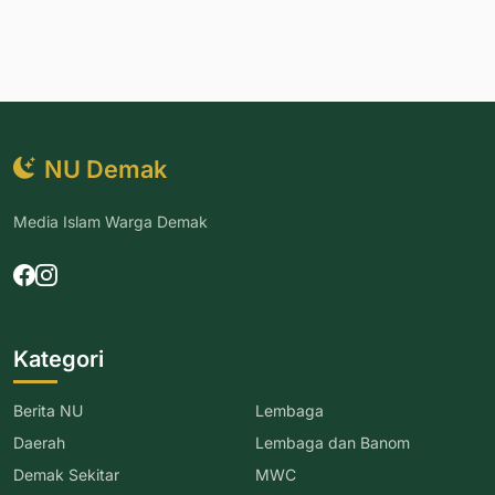
NU Demak
Media Islam Warga Demak
Kategori
Berita NU
Lembaga
Daerah
Lembaga dan Banom
Demak Sekitar
MWC