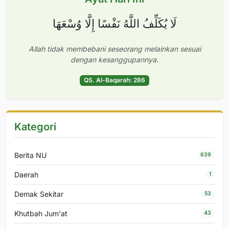
لَا يُكَلِّفُ اللَّهُ نَفْسًا إِلَّا وُسْعَهَا
Allah tidak membebani seseorang melainkan sesuai
dengan kesanggupannya.
QS. Al-Baqarah: 286
Kategori
Berita NU
639
Daerah
1
Demak Sekitar
53
Khutbah Jum'at
43