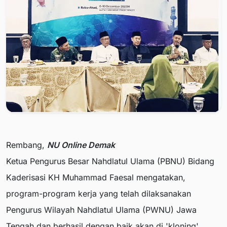
Rembang,
NU Online
Demak
Ketua Pengurus Besar Nahdlatul Ulama (PBNU) Bidang
Kaderisasi KH Muhammad Faesal mengatakan,
program-program kerja yang telah dilaksanakan
Pengurus Wilayah Nahdlatul Ulama (PWNU) Jawa
Tengah dan berhasil dengan baik akan di 'kloning'