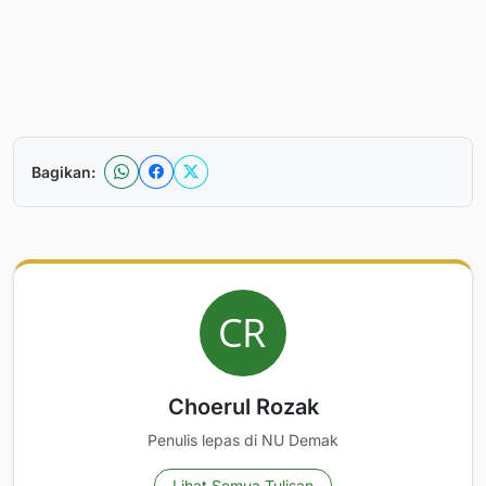
Bagikan:
Choerul Rozak
Penulis lepas di NU Demak
Lihat Semua Tulisan