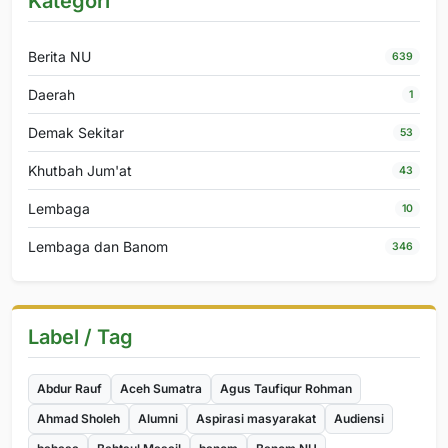
Kategori
Berita NU
639
Daerah
1
Demak Sekitar
53
Khutbah Jum'at
43
Lembaga
10
Lembaga dan Banom
346
Label / Tag
Abdur Rauf
Aceh Sumatra
Agus Taufiqur Rohman
Ahmad Sholeh
Alumni
Aspirasi masyarakat
Audiensi