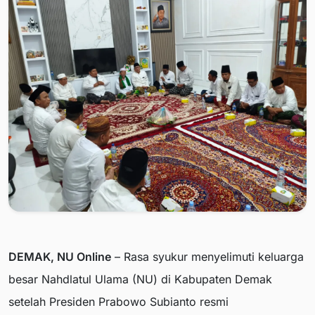
DEMAK, NU Online
– Rasa syukur menyelimuti keluarga
besar Nahdlatul Ulama (NU) di Kabupaten Demak
setelah Presiden Prabowo Subianto resmi