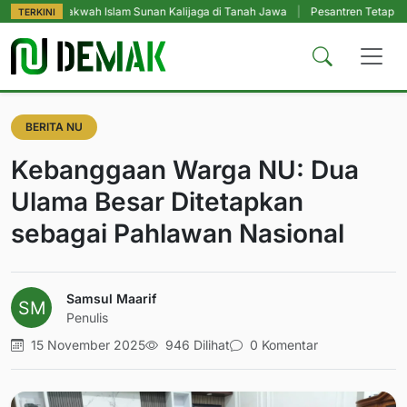
Dakwah Islam Sunan Kalijaga di Tanah Jawa
|
Pesantren Tetap Pendidikan U
TERKINI
BERITA NU
Kebanggaan Warga NU: Dua
Ulama Besar Ditetapkan
sebagai Pahlawan Nasional
Samsul Maarif
Penulis
15 November 2025
946 Dilihat
0 Komentar