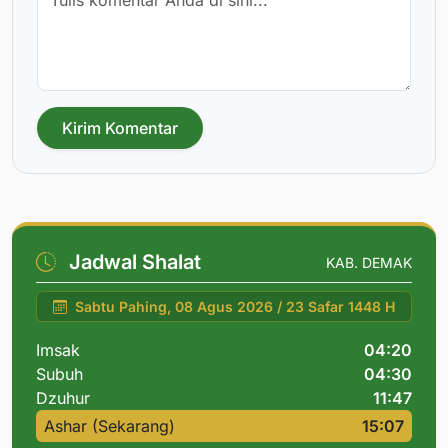
Kirim Komentar
Jadwal Shalat
KAB. DEMAK
Sabtu Pahing, 08 Agus 2026 / 23 Safar 1448 H
Imsak
04:20
Subuh
04:30
Dzuhur
11:47
Ashar (Sekarang)
15:07