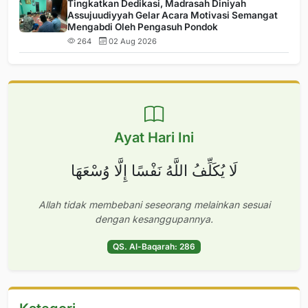
Tingkatkan Dedikasi, Madrasah Diniyah
Assujuudiyyah Gelar Acara Motivasi Semangat
Mengabdi Oleh Pengasuh Pondok
264
02 Aug 2026
Ayat Hari Ini
لَا يُكَلِّفُ اللَّهُ نَفْسًا إِلَّا وُسْعَهَا
Allah tidak membebani seseorang melainkan sesuai
dengan kesanggupannya.
QS. Al-Baqarah: 286