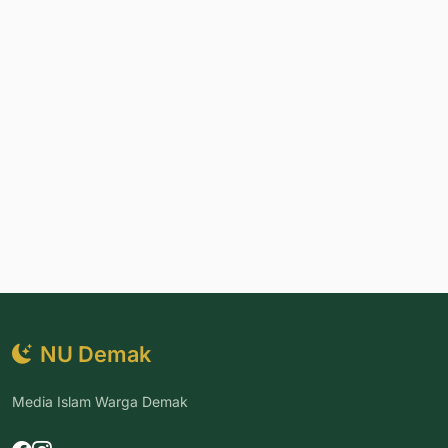
NU Demak
Media Islam Warga Demak