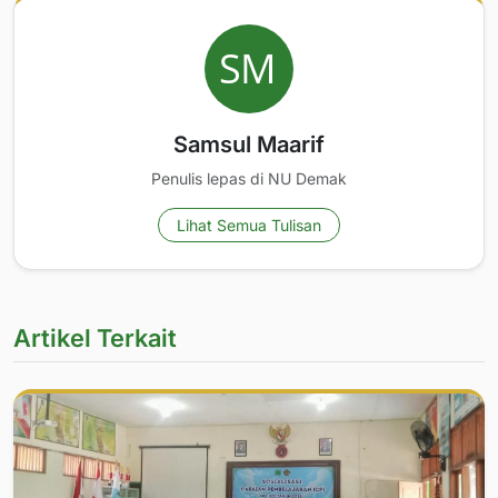
Samsul Maarif
Penulis lepas di NU Demak
Lihat Semua Tulisan
Artikel Terkait