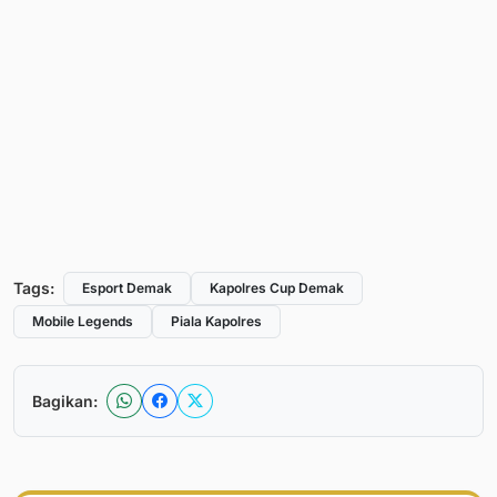
Tags:
Esport Demak
Kapolres Cup Demak
Mobile Legends
Piala Kapolres
Bagikan: