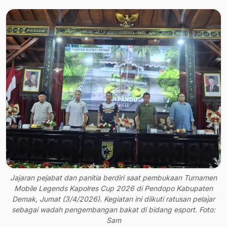
Jajaran pejabat dan panitia berdiri saat pembukaan Turnamen
Mobile Legends Kapolres Cup 2026 di Pendopo Kabupaten
Demak, Jumat (3/4/2026). Kegiatan ini diikuti ratusan pelajar
sebagai wadah pengembangan bakat di bidang esport. Foto:
Sam