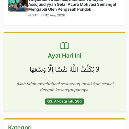
Assujuudiyyah Gelar Acara Motivasi Semangat
Mengabdi Oleh Pengasuh Pondok
241
02 Aug 2026
Ayat Hari Ini
لَا يُكَلِّفُ اللَّهُ نَفْسًا إِلَّا وُسْعَهَا
Allah tidak membebani seseorang melainkan sesuai
dengan kesanggupannya.
QS. Al-Baqarah: 286
Kategori