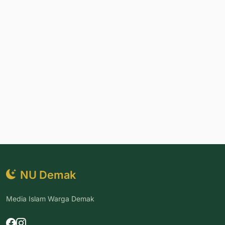
NU Demak
Media Islam Warga Demak