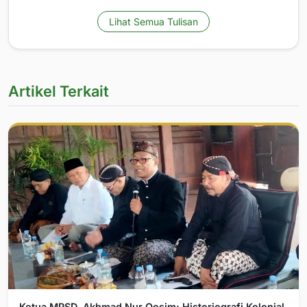
Lihat Semua Tulisan
Artikel Terkait
Ketua MPSD, Akhmad Nur Qosim; Historiografi Kolonial