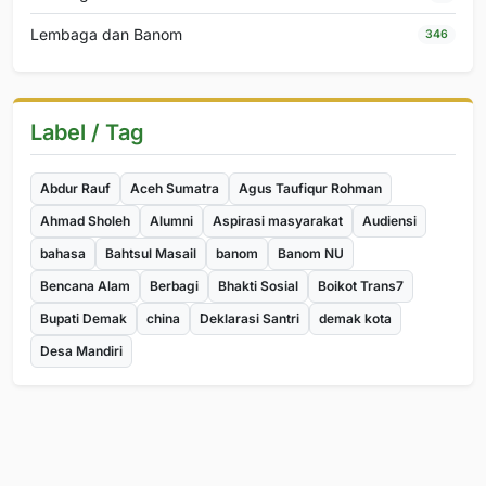
Lembaga dan Banom
346
Label / Tag
Abdur Rauf
Aceh Sumatra
Agus Taufiqur Rohman
Ahmad Sholeh
Alumni
Aspirasi masyarakat
Audiensi
bahasa
Bahtsul Masail
banom
Banom NU
Bencana Alam
Berbagi
Bhakti Sosial
Boikot Trans7
Bupati Demak
china
Deklarasi Santri
demak kota
Desa Mandiri