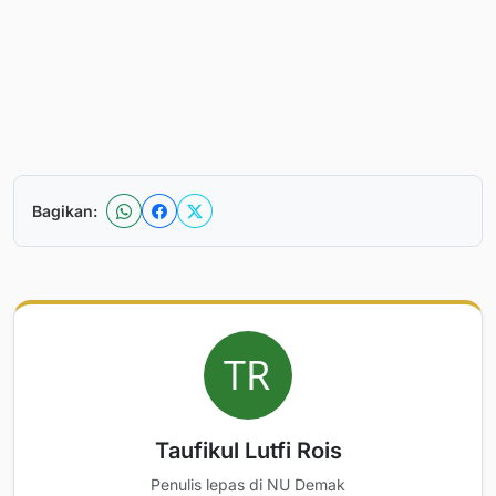
Bagikan:
Taufikul Lutfi Rois
Penulis lepas di NU Demak