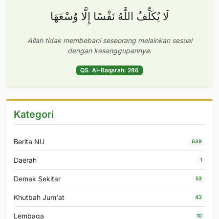
لَا يُكَلِّفُ اللَّهُ نَفْسًا إِلَّا وُسْعَهَا
Allah tidak membebani seseorang melainkan sesuai
dengan kesanggupannya.
QS. Al-Baqarah: 286
Kategori
Berita NU
639
Daerah
1
Demak Sekitar
53
Khutbah Jum'at
43
Lembaga
10