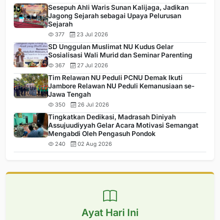
Sesepuh Ahli Waris Sunan Kalijaga, Jadikan
Jagong Sejarah sebagai Upaya Pelurusan
Sejarah
377
23 Jul 2026
SD Unggulan Muslimat NU Kudus Gelar
Sosialisasi Wali Murid dan Seminar Parenting
367
27 Jul 2026
Tim Relawan NU Peduli PCNU Demak Ikuti
Jambore Relawan NU Peduli Kemanusiaan se-
Jawa Tengah
350
26 Jul 2026
Tingkatkan Dedikasi, Madrasah Diniyah
Assujuudiyyah Gelar Acara Motivasi Semangat
Mengabdi Oleh Pengasuh Pondok
240
02 Aug 2026
Ayat Hari Ini