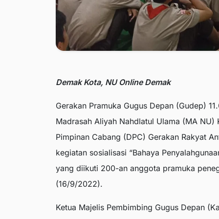
Demak Kota, NU Online Demak
Gerakan Pramuka Gugus Depan (Gudep) 11.0
Madrasah Aliyah Nahdlatul Ulama (MA NU
Pimpinan Cabang (DPC) Gerakan Rakyat An
kegiatan sosialisasi “Bahaya Penyalahguna
yang diikuti 200-an anggota pramuka peneg
(16/9/2022).
Ketua Majelis Pembimbing Gugus Depan (