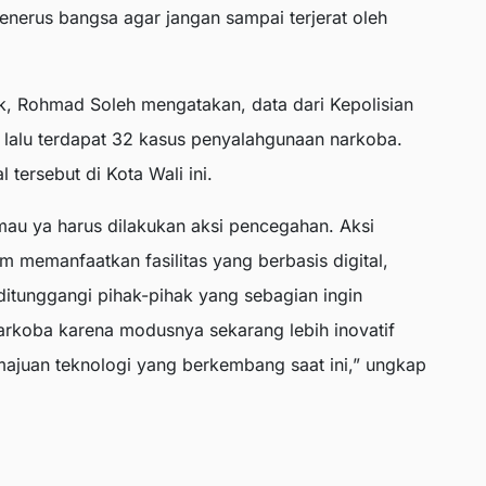
erus bangsa agar jangan sampai terjerat oleh
, Rohmad Soleh mengatakan, data dari Kepolisian
 lalu terdapat 32 kasus penyalahgunaan narkoba.
l tersebut di Kota Wali ini.
 mau ya harus dilakukan aksi pencegahan. Aksi
am memanfaatkan fasilitas yang berbasis digital,
ditunggangi pihak-pihak yang sebagian ingin
arkoba karena modusnya sekarang lebih inovatif
majuan teknologi yang berkembang saat ini,” ungkap