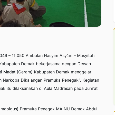
49 – 11.050 Ambalan Hasyim Asy’ari – Masyitoh
) Kabupaten Demak bekerjasama dengan Dewan
ti Madat (Geram) Kabupaten Demak menggelar
an Narkoba Dikalangan Pramuka Penegak”. Kegiatan
ak itu dilaksanakan di Aula Madrasah pada Jum’at
Kamabigus) Pramuka Penegak MA NU Demak Abdul