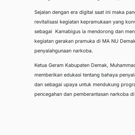
Sejalan dengan era digital saat ini maka
revitalisasi kegiatan kepramukaan yang kon
sebagai Kamabigus ia mendorong dan menyamb
kegiatan gerakan pramuka di MA NU Demak y
penyalahgunaan narkoba.
Ketua Geram Kabupaten Demak, Muhammad Al
memberikan edukasi tentang bahaya penya
dan sebagai upaya untuk mendukung progr
pencegahan dan pemberantasan narkoba d