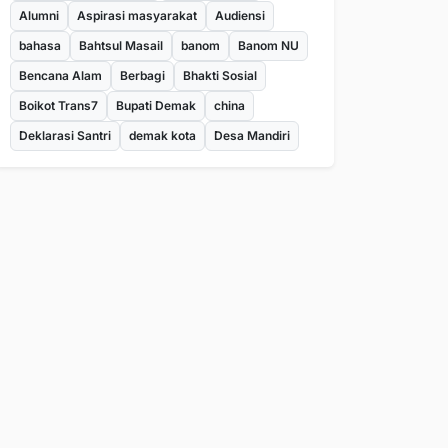
Alumni
Aspirasi masyarakat
Audiensi
bahasa
Bahtsul Masail
banom
Banom NU
Bencana Alam
Berbagi
Bhakti Sosial
Boikot Trans7
Bupati Demak
china
Deklarasi Santri
demak kota
Desa Mandiri