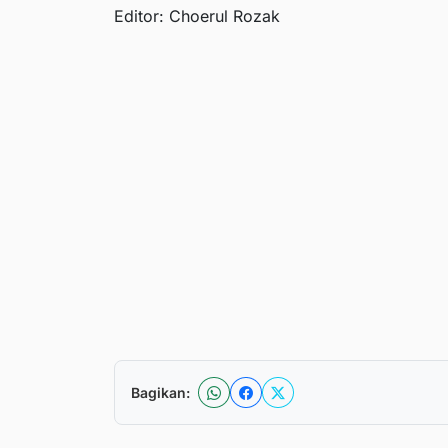
Editor: Choerul Rozak
Bagikan: