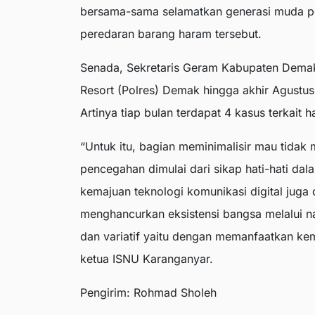
bersama-sama selamatkan generasi muda pen
peredaran barang haram tersebut.
Senada, Sekretaris Geram Kabupaten Demak
Resort (Polres) Demak hingga akhir Agustus
Artinya tiap bulan terdapat 4 kasus terkait ha
“Untuk itu, bagian meminimalisir mau tidak
pencegahan dimulai dari sikap hati-hati dal
kemajuan teknologi komunikasi digital juga 
menghancurkan eksistensi bangsa melalui n
dan variatif yaitu dengan memanfaatkan ke
ketua ISNU Karanganyar.
Pengirim: Rohmad Sholeh