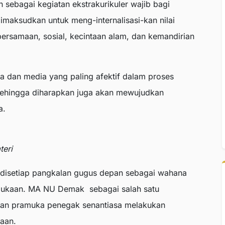
sebagai kegiatan ekstrakurikuler wajib bagi
imaksudkan untuk meng-internalisasi-kan nilai
rsamaan, sosial, kecintaan alam, dan kemandirian
 dan media yang paling afektif dalam proses
 sehingga diharapkan juga akan mewujudkan
a.
teri
disetiap pangkalan gugus depan sebagai wahana
amukaan. MA NU Demak sebagai salah satu
kan pramuka penegak senantiasa melakukan
aan.