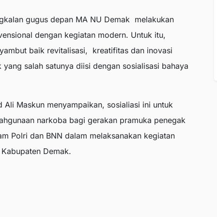
 pangkalan gugus depan MA NU Demak melakukan
vensional dengan kegiatan modern. Untuk itu,
ut baik revitalisasi, kreatifitas dan inovasi
ang salah satunya diisi dengan sosialisasi bahaya
i Maskun menyampaikan, sosialiasi ini untuk
lahgunaan narkoba bagi gerakan pramuka penegak
am Polri dan BNN dalam melaksanakan kegiatan
i Kabupaten Demak.