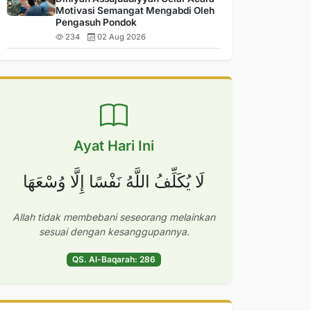
Motivasi Semangat Mengabdi Oleh
Pengasuh Pondok
234
02 Aug 2026
Ayat Hari Ini
لَا يُكَلِّفُ اللَّهُ نَفْسًا إِلَّا وُسْعَهَا
Allah tidak membebani seseorang melainkan
sesuai dengan kesanggupannya.
QS. Al-Baqarah: 286