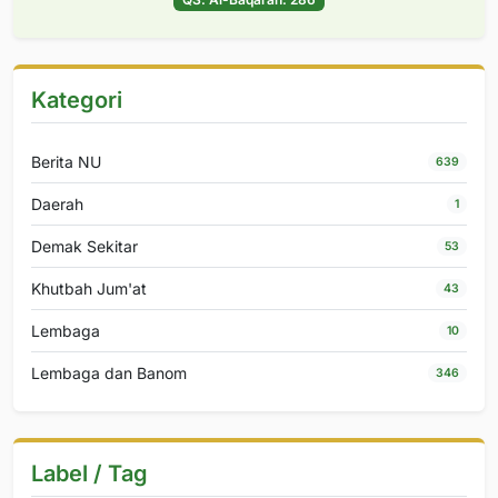
Kategori
Berita NU
639
Daerah
1
Demak Sekitar
53
Khutbah Jum'at
43
Lembaga
10
Lembaga dan Banom
346
Label / Tag