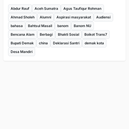
Abdur Rauf
Aceh Sumatra
Agus Taufiqur Rohman
Ahmad Sholeh
Alumni
Aspirasi masyarakat
Audiensi
bahasa
Bahtsul Masail
banom
Banom NU
Bencana Alam
Berbagi
Bhakti Sosial
Boikot Trans7
Bupati Demak
china
Deklarasi Santri
demak kota
Desa Mandiri