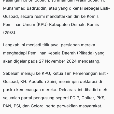
Pasangan calon Bupati Eisti'anah dan Wakil Bupati H.
Muhammad Badruddin, atau yang dikenal sebagai Eisti-
Gusbad, secara resmi mendaftarkan diri ke Komisi
Pemilihan Umum (KPU) Kabupaten Demak, Kamis
(29/8).
Langkah ini menjadi titik awal persiapan mereka
menghadapi Pemilihan Kepala Daerah (Pilkada) yang
akan digelar pada 27 November 2024 mendatang.
Sebelum menuju ke KPU, Ketua Tim Pemenangan Eisti-
Gusbad, KH. Abdulloh Zaini, memimpin deklarasi di
posko kemenangan mereka. Deklarasi ini dihadiri oleh
sejumlah partai pengusung seperti PDIP, Golkar, PKS,
PAN, PSI, dan Gelora, serta perwakilan masyarakat.