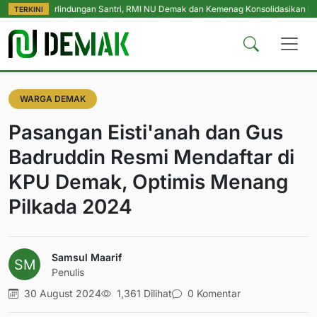
Perlindungan Santri, RMI NU Demak dan Kemenag Konsolidasikan Pengasuh Pe
TERKINI
WARGA DEMAK
Pasangan Eisti'anah dan Gus
Badruddin Resmi Mendaftar di
KPU Demak, Optimis Menang
Pilkada 2024
Samsul Maarif
Penulis
30 August 2024
1,361 Dilihat
0 Komentar