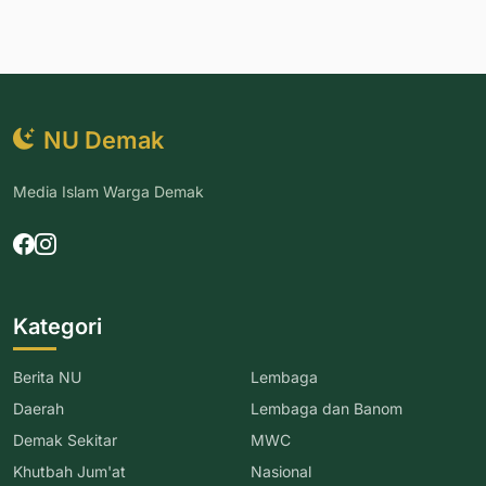
NU Demak
Media Islam Warga Demak
Kategori
Berita NU
Lembaga
Daerah
Lembaga dan Banom
Demak Sekitar
MWC
Khutbah Jum'at
Nasional