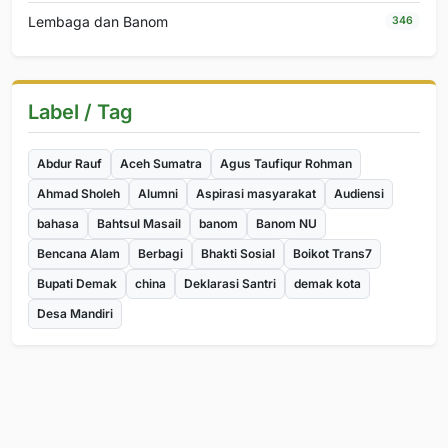
Lembaga dan Banom
346
Label / Tag
Abdur Rauf
Aceh Sumatra
Agus Taufiqur Rohman
Ahmad Sholeh
Alumni
Aspirasi masyarakat
Audiensi
bahasa
Bahtsul Masail
banom
Banom NU
Bencana Alam
Berbagi
Bhakti Sosial
Boikot Trans7
Bupati Demak
china
Deklarasi Santri
demak kota
Desa Mandiri