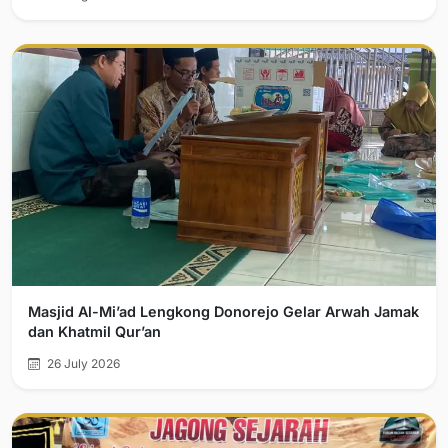
Masjid Al-Mi’ad Lengkong Donorejo Gelar Arwah Jamak
dan Khatmil Qur’an
26 July 2026