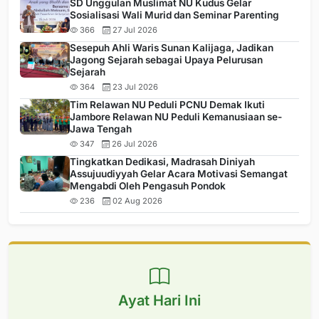
SD Unggulan Muslimat NU Kudus Gelar
Sosialisasi Wali Murid dan Seminar Parenting
366
27 Jul 2026
Sesepuh Ahli Waris Sunan Kalijaga, Jadikan
Jagong Sejarah sebagai Upaya Pelurusan
Sejarah
364
23 Jul 2026
Tim Relawan NU Peduli PCNU Demak Ikuti
Jambore Relawan NU Peduli Kemanusiaan se-
Jawa Tengah
347
26 Jul 2026
Tingkatkan Dedikasi, Madrasah Diniyah
Assujuudiyyah Gelar Acara Motivasi Semangat
Mengabdi Oleh Pengasuh Pondok
236
02 Aug 2026
Ayat Hari Ini