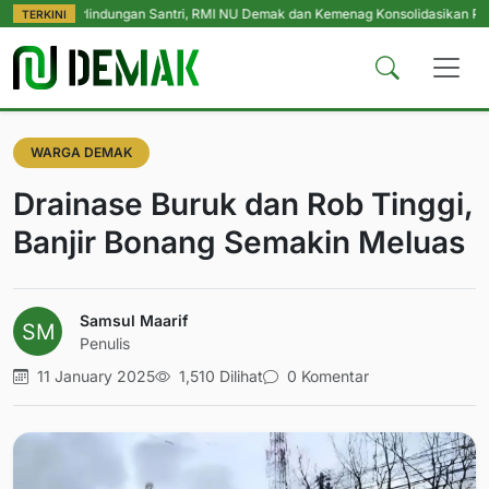
Perlindungan Santri, RMI NU Demak dan Kemenag Konsolidasikan Pengasuh Pe
TERKINI
WARGA DEMAK
Drainase Buruk dan Rob Tinggi,
Banjir Bonang Semakin Meluas
Samsul Maarif
Penulis
11 January 2025
1,510 Dilihat
0 Komentar