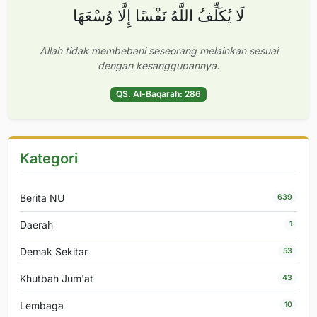
لَا يُكَلِّفُ اللَّهُ نَفْسًا إِلَّا وُسْعَهَا
Allah tidak membebani seseorang melainkan sesuai
dengan kesanggupannya.
QS. Al-Baqarah: 286
Kategori
Berita NU
639
Daerah
1
Demak Sekitar
53
Khutbah Jum'at
43
Lembaga
10