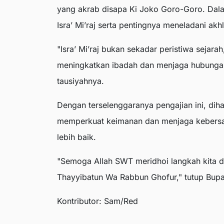
yang akrab disapa Ki Joko Goro-Goro. Da
Isra’ Mi’raj serta pentingnya meneladani akh
"Isra’ Mi’raj bukan sekadar peristiwa sejarah
meningkatkan ibadah dan menjaga hubungan
tausiyahnya.
Dengan terselenggaranya pengajian ini, dih
memperkuat keimanan dan menjaga keber
lebih baik.
"Semoga Allah SWT meridhoi langkah kita
Thayyibatun Wa Rabbun Ghofur," tutup Bupa
Kontributor: Sam/Red