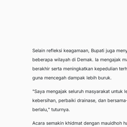
Selain refleksi keagamaan, Bupati juga men
beberapa wilayah di Demak. Ia mengajak ma
berakhir serta meningkatkan kepedulian ter
guna mencegah dampak lebih buruk.
"Saya mengajak seluruh masyarakat untuk leb
kebersihan, perbaiki drainase, dan bersama
berlalu," tuturnya.
Acara semakin khidmat dengan mauidhoh ha