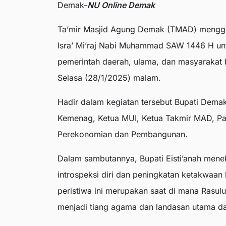
Demak-
NU Online Demak
Ta’mir Masjid Agung Demak (TMAD) mengge
Isra’ Mi’raj Nabi Muhammad SAW 1446 H un
pemerintah daerah, ulama, dan masyarakat
Selasa (28/1/2025) malam.
Hadir dalam kegiatan tersebut Bupati Demak
Kemenag, Ketua MUI, Ketua Takmir MAD, Pasi
Perekonomian dan Pembangunan.
Dalam sambutannya, Bupati Eisti’anah menek
introspeksi diri dan peningkatan ketakwaa
peristiwa ini merupakan saat di mana Rasul
menjadi tiang agama dan landasan utama d