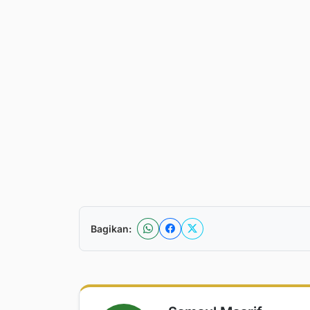
Bagikan: