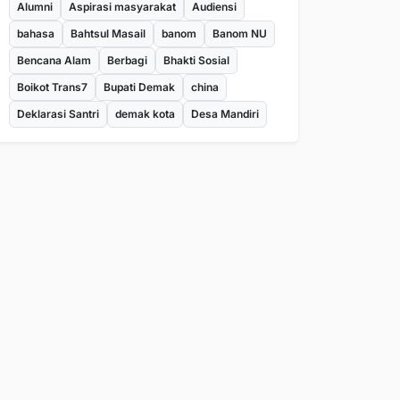
Alumni
Aspirasi masyarakat
Audiensi
bahasa
Bahtsul Masail
banom
Banom NU
Bencana Alam
Berbagi
Bhakti Sosial
Boikot Trans7
Bupati Demak
china
Deklarasi Santri
demak kota
Desa Mandiri