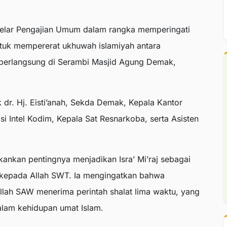
lar Pengajian Umum dalam rangka memperingati
tuk mempererat ukhuwah islamiyah antara
 berlangsung di Serambi Masjid Agung Demak,
 dr. Hj. Eisti’anah, Sekda Demak, Kepala Kantor
 Intel Kodim, Kepala Sat Resnarkoba, serta Asisten
ankan pentingnya menjadikan Isra’ Mi’raj sebagai
n kepada Allah SWT. Ia mengingatkan bahwa
ullah SAW menerima perintah shalat lima waktu, yang
alam kehidupan umat Islam.