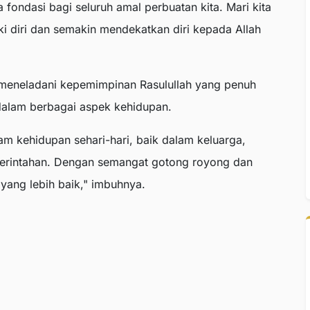
 fondasi bagi seluruh amal perbuatan kita. Mari kita
i diri dan semakin mendekatkan diri kepada Allah
k meneladani kepemimpinan Rasulullah yang penuh
 dalam berbagai aspek kehidupan.
am kehidupan sehari-hari, baik dalam keluarga,
erintahan. Dengan semangat gotong royong dan
ang lebih baik," imbuhnya.