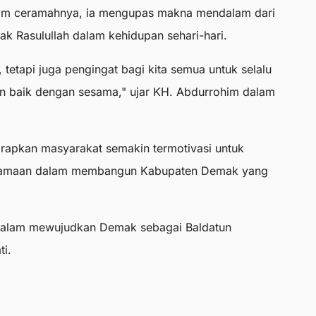
lam ceramahnya, ia mengupas makna mendalam dari
lak Rasulullah dalam kehidupan sehari-hari.
, tetapi juga pengingat bagi kita semua untuk selalu
 baik dengan sesama," ujar KH. Abdurrohim dalam
arapkan masyarakat semakin termotivasi untuk
samaan dalam membangun Kabupaten Demak yang
 dalam mewujudkan Demak sebagai Baldatun
ti.