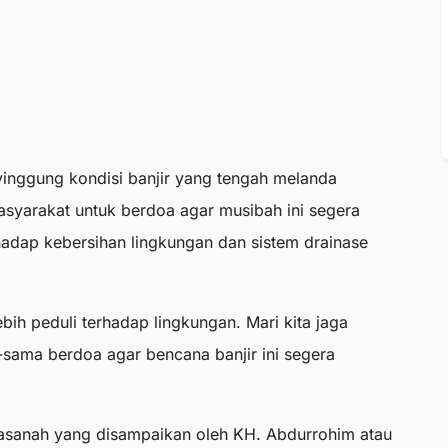
yinggung kondisi banjir yang tengah melanda
syarakat untuk berdoa agar musibah ini segera
hadap kebersihan lingkungan dan sistem drainase
ih peduli terhadap lingkungan. Mari kita jaga
-sama berdoa agar bencana banjir ini segera
sanah yang disampaikan oleh KH. Abdurrohim atau