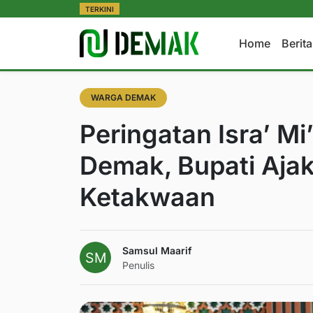
TERKINI
Home
Berit
WARGA DEMAK
Peringatan Isra’ Mi
Demak, Bupati Aja
Ketakwaan
Samsul Maarif
Penulis