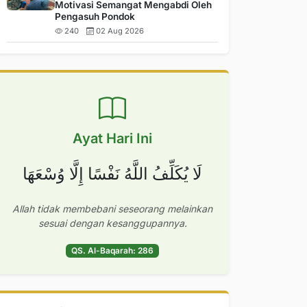
Motivasi Semangat Mengabdi Oleh
Pengasuh Pondok
240
02 Aug 2026
Ayat Hari Ini
لَا يُكَلِّفُ اللَّهُ نَفْسًا إِلَّا وُسْعَهَا
Allah tidak membebani seseorang melainkan
sesuai dengan kesanggupannya.
QS. Al-Baqarah: 286