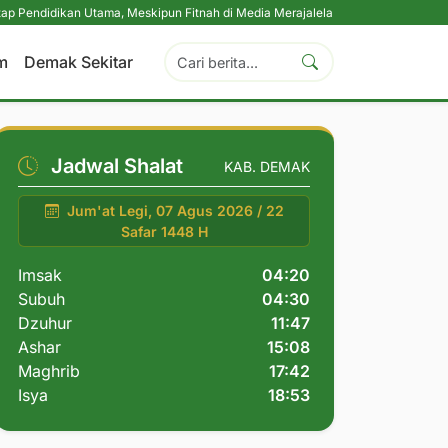
ikan Utama, Meskipun Fitnah di Media Merajalela
|
Perkuat Komitmen Perli
m
Demak Sekitar
Jadwal Shalat
KAB. DEMAK
Jum'at Legi, 07 Agus 2026 / 22
Safar 1448 H
Imsak
04:20
Subuh
04:30
Dzuhur
11:47
Ashar
15:08
Maghrib
17:42
Isya
18:53