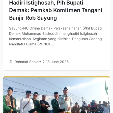
Hadiri Istighosah, Plh Bupati
Demak: Pemkab Komitmen Tangani
Banjir Rob Sayung
Sayung-NU Online Demak Pelaksana harian (Plh) Bupati
Demak Muhammad Badruddin menghadiri Istighosah
Kemanusiaan. Kegiatan yang diinisiasi Pengurus Cabang
Nahdlatul Ulama (PCNU) ...
Rohmad Sholeh
18 June 2025