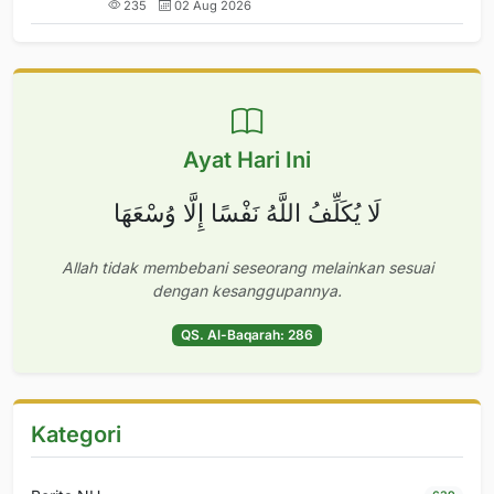
235
02 Aug 2026
Ayat Hari Ini
لَا يُكَلِّفُ اللَّهُ نَفْسًا إِلَّا وُسْعَهَا
Allah tidak membebani seseorang melainkan sesuai
dengan kesanggupannya.
QS. Al-Baqarah: 286
Kategori