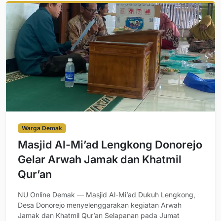
Warga Demak
Masjid Al-Mi’ad Lengkong Donorejo
Gelar Arwah Jamak dan Khatmil
Qur’an
NU Online Demak — Masjid Al-Mi’ad Dukuh Lengkong,
Desa Donorejo menyelenggarakan kegiatan Arwah
Jamak dan Khatmil Qur’an Selapanan pada Jumat