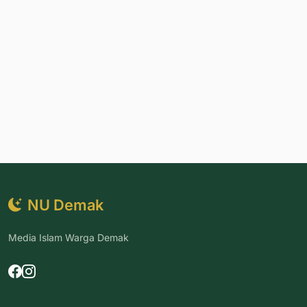
NU Demak
Media Islam Warga Demak