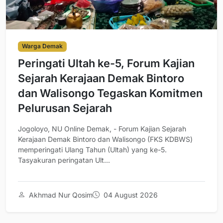
Warga Demak
Peringati Ultah ke-5, Forum Kajian
Sejarah Kerajaan Demak Bintoro
dan Walisongo Tegaskan Komitmen
Pelurusan Sejarah
Jogoloyo, NU Online Demak, - Forum Kajian Sejarah
Kerajaan Demak Bintoro dan Walisongo (FKS KDBWS)
memperingati Ulang Tahun (Ultah) yang ke-5.
Tasyakuran peringatan Ult...
Akhmad Nur Qosim
04 August 2026