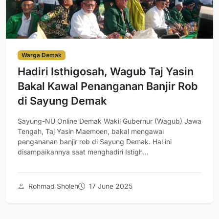
Warga Demak
Hadiri Isthigosah, Wagub Taj Yasin
Bakal Kawal Penanganan Banjir Rob
di Sayung Demak
Sayung-NU Online Demak Wakil Gubernur (Wagub) Jawa
Tengah, Taj Yasin Maemoen, bakal mengawal
pengananan banjir rob di Sayung Demak. Hal ini
disampaikannya saat menghadiri Istigh...
Rohmad Sholeh
17 June 2025