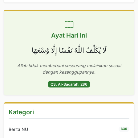
Ayat Hari Ini
لَا يُكَلِّفُ اللَّهُ نَفْسًا إِلَّا وُسْعَهَا
Allah tidak membebani seseorang melainkan sesuai
dengan kesanggupannya.
QS. Al-Baqarah: 286
Kategori
Berita NU
639