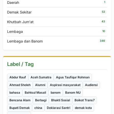
Daerah
1
Demak Sekitar
53
Khutbah Jum'at
43
Lembaga
10
Lembaga dan Banom
346
Label / Tag
Abdur Rauf
Aceh Sumatra
Agus Taufiqur Rohman
Ahmad Sholeh
Alumni
Aspirasi masyarakat
Audiensi
bahasa
Bahtsul Masail
banom
Banom NU
Bencana Alam
Berbagi
Bhakti Sosial
Boikot Trans7
Bupati Demak
china
Deklarasi Santri
demak kota