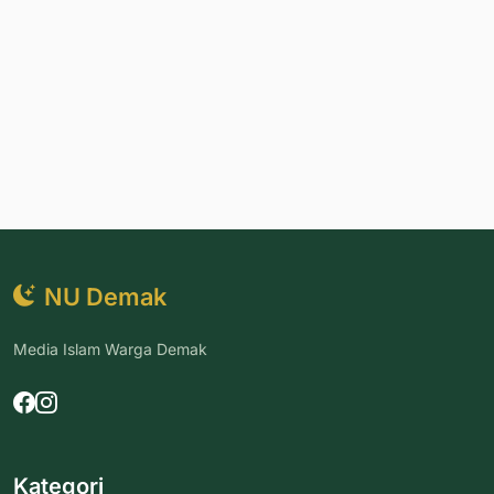
NU Demak
Media Islam Warga Demak
Kategori