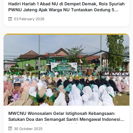
Hadiri Harlah 1 Abad NU di Dempet Demak, Rois Syuriah
PWNU Jateng Ajak Warga NU Tuntaskan Gedung 5
Bulan dan Jaga Tradisi Luhur Walisongo
03 February 2026
MWCNU Wonosalam Gelar Istighosah Kebangsaan:
Satukan Doa dan Semangat Santri Mengawal Indonesia
Merdeka Menuju Peradaban Mulia
30 October 2025