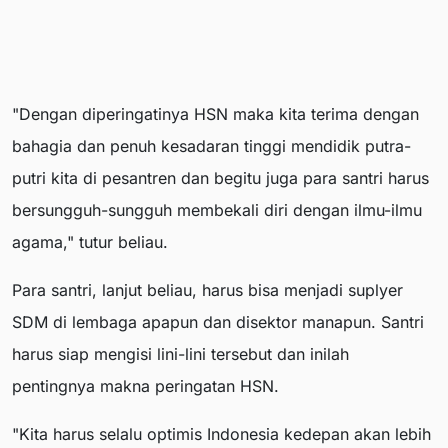
"Dengan diperingatinya HSN maka kita terima dengan
bahagia dan penuh kesadaran tinggi mendidik putra-
putri kita di pesantren dan begitu juga para santri harus
bersungguh-sungguh membekali diri dengan ilmu-ilmu
agama," tutur beliau.
Para santri, lanjut beliau, harus bisa menjadi suplyer
SDM di lembaga apapun dan disektor manapun. Santri
harus siap mengisi lini-lini tersebut dan inilah
pentingnya makna peringatan HSN.
"Kita harus selalu optimis Indonesia kedepan akan lebih