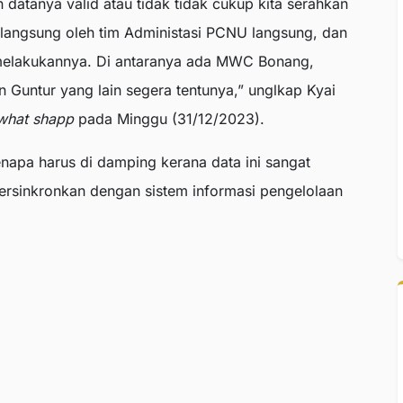
datanya valid atau tidak tidak cukup kita serahkan
langsung oleh tim Administasi PCNU langsung, dan
elakukannya. Di antaranya ada MWC Bonang,
untur yang lain segera tentunya,” unglkap Kyai
what shapp
pada Minggu (31/12/2023).
napa harus di damping kerana data ini sangat
 tersinkronkan dengan sistem informasi pengelolaan