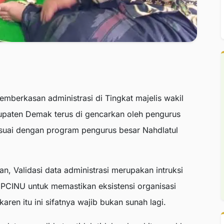
emberkasan administrasi di Tingkat majelis wakil
upaten Demak terus di gencarkan oleh pengurus
uai dengan program pengurus besar Nahdlatul
Validasi data administrasi merupakan intruksi
CINU untuk memastikan eksistensi organisasi
ren itu ini sifatnya wajib bukan sunah lagi.