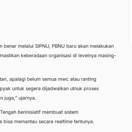
an benar melalui SIPNU, PBNU baru akan melakukan
memastikan keberadaan organisasi di levelnya masing-
tan, apalagi belum semua mwc atau ranting
pyak untuk segera dijadwalkan utnuk proses
n juga,” ujarnya.
Tengah berinisiatif membuat sistem
ta bisa memantau secara realtime tentunya.