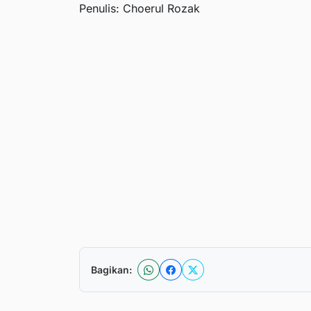
Penulis: Choerul Rozak
Bagikan: