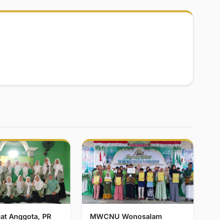
at Anggota, PR
MWCNU Wonosalam