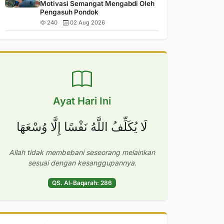
Motivasi Semangat Mengabdi Oleh
Pengasuh Pondok
240
02 Aug 2026
Ayat Hari Ini
لَا يُكَلِّفُ اللَّهُ نَفْسًا إِلَّا وُسْعَهَا
Allah tidak membebani seseorang melainkan
sesuai dengan kesanggupannya.
QS. Al-Baqarah: 286