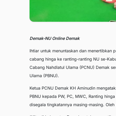
Demak-NU Online Demak
Ihtiar untuk menuntaskan dan menertibkan p
cabang hinga ke ranting-ranting NU se-Kab
Cabang Nahdlatul Ulama (PCNU) Demak ses
Ulama (PBNU).
Ketua PCNU Demak KH Aminudin mengatakan, 
PBNU kepada PW, PC, MWC, Ranting hinga P
disegala tingkatannya masing-masing. Oleh ka