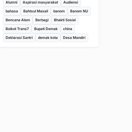
Alumni
Aspirasi masyarakat
Audiensi
bahasa
Bahtsul Masail
banom
Banom NU
Bencana Alam
Berbagi
Bhakti Sosial
Boikot Trans7
Bupati Demak
china
Deklarasi Santri
demak kota
Desa Mandiri