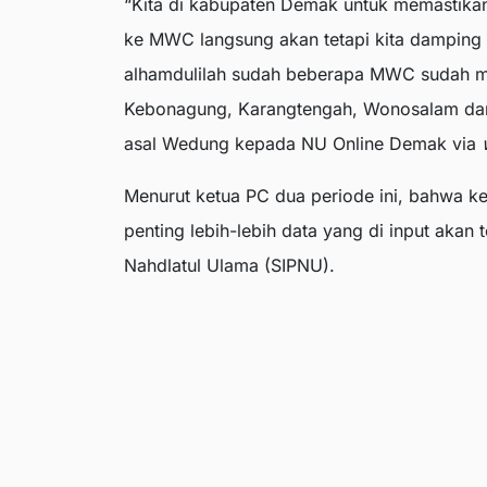
“Kita di kabupaten Demak untuk memastikan 
ke MWC langsung akan tetapi kita damping 
alhamdulilah sudah beberapa MWC sudah m
Kebonagung, Karangtengah, Wonosalam dan G
asal Wedung kepada NU Online Demak via
Menurut ketua PC dua periode ini, bahwa ke
penting lebih-lebih data yang di input akan
Nahdlatul Ulama (SIPNU).