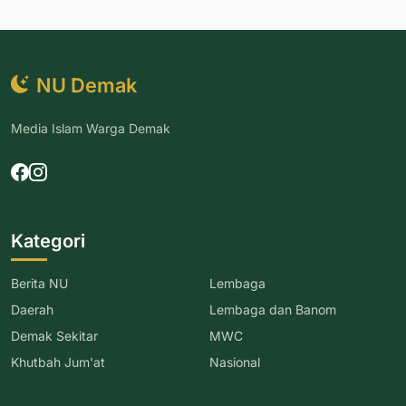
NU Demak
Media Islam Warga Demak
Kategori
Berita NU
Lembaga
Daerah
Lembaga dan Banom
Demak Sekitar
MWC
Khutbah Jum'at
Nasional