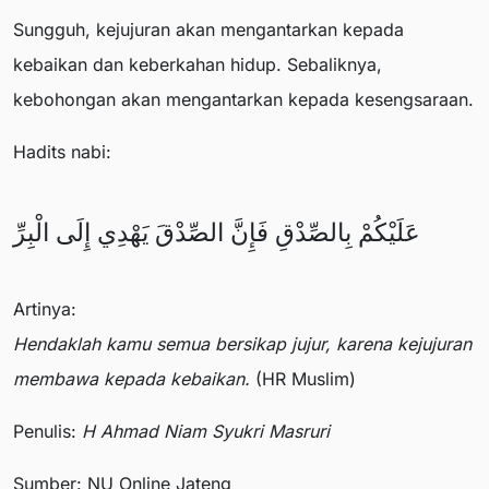
Sungguh, kejujuran akan mengantarkan kepada
kebaikan dan keberkahan hidup. Sebaliknya,
kebohongan akan mengantarkan kepada kesengsaraan.
Hadits nabi:
عَلَيْكُمْ بِالصِّدْقِ فَإِنَّ الصِّدْقَ يَهْدِي إِلَى الْبِرِّ
Artinya:
Hendaklah kamu semua bersikap jujur, karena kejujuran
membawa kepada kebaikan.
(HR Muslim)
Penulis:
H Ahmad Niam Syukri Masruri
Sumber: NU Online Jateng