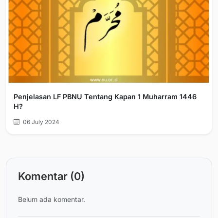
Penjelasan LF PBNU Tentang Kapan 1 Muharram 1446
H?
06 July 2024
Komentar (0)
Belum ada komentar.