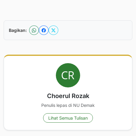
Bagikan:
Choerul Rozak
Penulis lepas di NU Demak
Lihat Semua Tulisan