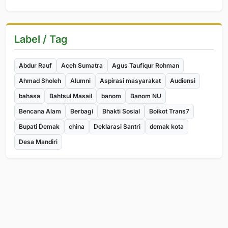
Label / Tag
Abdur Rauf
Aceh Sumatra
Agus Taufiqur Rohman
Ahmad Sholeh
Alumni
Aspirasi masyarakat
Audiensi
bahasa
Bahtsul Masail
banom
Banom NU
Bencana Alam
Berbagi
Bhakti Sosial
Boikot Trans7
Bupati Demak
china
Deklarasi Santri
demak kota
Desa Mandiri