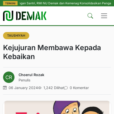
indungan Santri, RMI NU Demak dan Kemenag Konsolidasikan Pengasuh Pesan
TERKINI
TAUSHIYAH
Kejujuran Membawa Kepada
Kebaikan
Choerul Rozak
Penulis
06 January 2024
1,242 Dilihat
0 Komentar