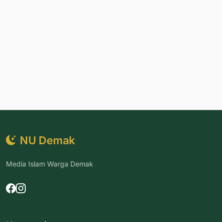
NU Demak
Media Islam Warga Demak