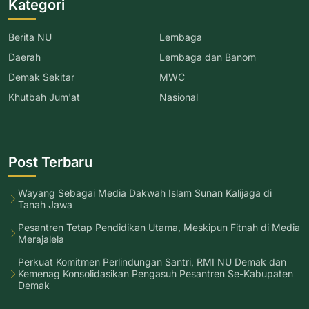
Kategori
Berita NU
Lembaga
Daerah
Lembaga dan Banom
Demak Sekitar
MWC
Khutbah Jum'at
Nasional
Post Terbaru
Wayang Sebagai Media Dakwah Islam Sunan Kalijaga di
Tanah Jawa
Pesantren Tetap Pendidikan Utama, Meskipun Fitnah di Media
Merajalela
Perkuat Komitmen Perlindungan Santri, RMI NU Demak dan
Kemenag Konsolidasikan Pengasuh Pesantren Se-Kabupaten
Demak