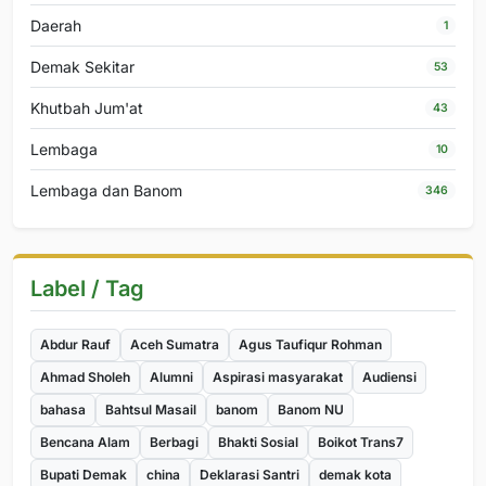
Daerah
1
Demak Sekitar
53
Khutbah Jum'at
43
Lembaga
10
Lembaga dan Banom
346
Label / Tag
Abdur Rauf
Aceh Sumatra
Agus Taufiqur Rohman
Ahmad Sholeh
Alumni
Aspirasi masyarakat
Audiensi
bahasa
Bahtsul Masail
banom
Banom NU
Bencana Alam
Berbagi
Bhakti Sosial
Boikot Trans7
Bupati Demak
china
Deklarasi Santri
demak kota