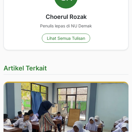
Choerul Rozak
Penulis lepas di NU Demak
Lihat Semua Tulisan
Artikel Terkait