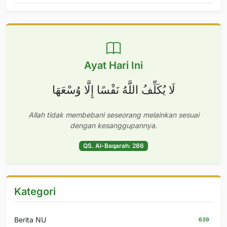
Ayat Hari Ini
لَا يُكَلِّفُ اللَّهُ نَفْسًا إِلَّا وُسْعَهَا
Allah tidak membebani seseorang melainkan sesuai
dengan kesanggupannya.
QS. Al-Baqarah: 286
Kategori
Berita NU
639