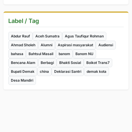
Label / Tag
Abdur Rauf
Aceh Sumatra
Agus Taufiqur Rohman
Ahmad Sholeh
Alumni
Aspirasi masyarakat
Audiensi
bahasa
Bahtsul Masail
banom
Banom NU
Bencana Alam
Berbagi
Bhakti Sosial
Boikot Trans7
Bupati Demak
china
Deklarasi Santri
demak kota
Desa Mandiri