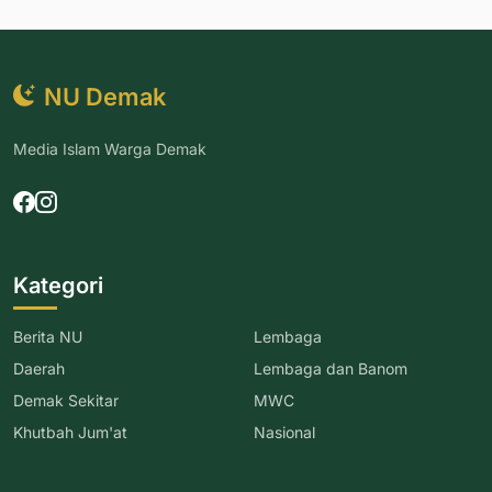
NU Demak
Media Islam Warga Demak
Kategori
Berita NU
Lembaga
Daerah
Lembaga dan Banom
Demak Sekitar
MWC
Khutbah Jum'at
Nasional