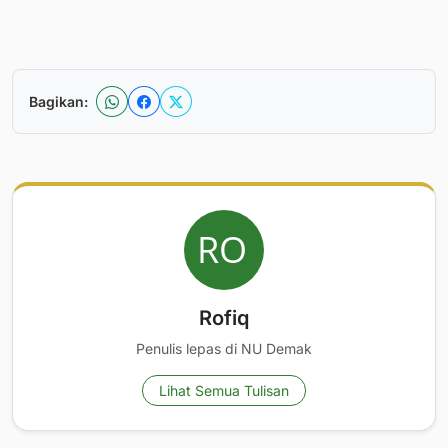
Bagikan:
Rofiq
Penulis lepas di NU Demak
Lihat Semua Tulisan