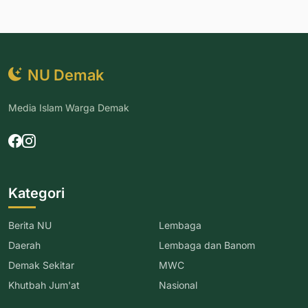
NU Demak
Media Islam Warga Demak
Kategori
Berita NU
Lembaga
Daerah
Lembaga dan Banom
Demak Sekitar
MWC
Khutbah Jum'at
Nasional