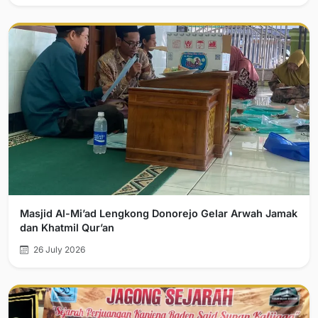
Masjid Al-Mi’ad Lengkong Donorejo Gelar Arwah Jamak
dan Khatmil Qur’an
26 July 2026