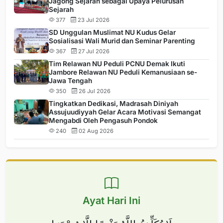
Jagong Sejarah sebagai Upaya Pelurusan
Sejarah
377
23 Jul 2026
SD Unggulan Muslimat NU Kudus Gelar
Sosialisasi Wali Murid dan Seminar Parenting
367
27 Jul 2026
Tim Relawan NU Peduli PCNU Demak Ikuti
Jambore Relawan NU Peduli Kemanusiaan se-
Jawa Tengah
350
26 Jul 2026
Tingkatkan Dedikasi, Madrasah Diniyah
Assujuudiyyah Gelar Acara Motivasi Semangat
Mengabdi Oleh Pengasuh Pondok
240
02 Aug 2026
Ayat Hari Ini