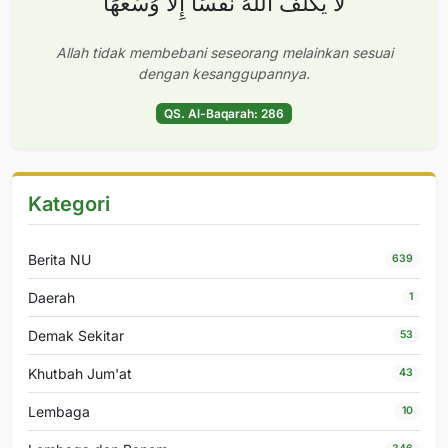
لَا يُكَلِّفُ اللَّهُ نَفْسًا إِلَّا وُسْعَهَا
Allah tidak membebani seseorang melainkan sesuai
dengan kesanggupannya.
QS. Al-Baqarah: 286
Kategori
Berita NU
639
Daerah
1
Demak Sekitar
53
Khutbah Jum'at
43
Lembaga
10