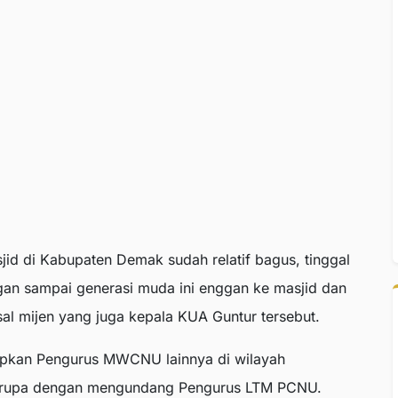
jid di Kabupaten Demak sudah relatif bagus, tinggal
ngan sampai generasi muda ini enggan ke masjid dan
asal mijen yang juga kepala KUA Guntur tersebut.
apkan Pengurus MWCNU lainnya di wilayah
erupa dengan mengundang Pengurus LTM PCNU.