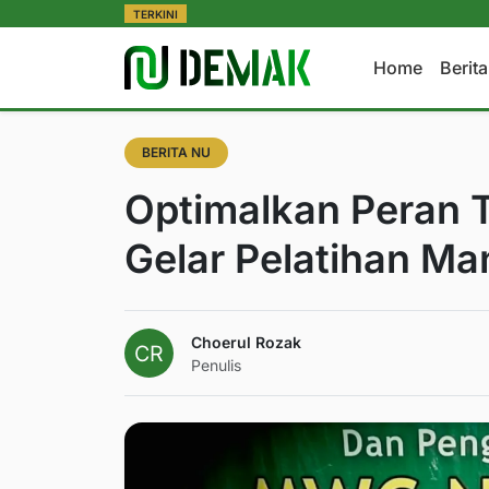
TERKINI
Home
Berit
BERITA NU
Optimalkan Peran
Gelar Pelatihan M
Choerul Rozak
Penulis