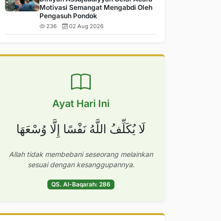
Motivasi Semangat Mengabdi Oleh
Pengasuh Pondok
236
02 Aug 2026
Ayat Hari Ini
لَا يُكَلِّفُ اللَّهُ نَفْسًا إِلَّا وُسْعَهَا
Allah tidak membebani seseorang melainkan
sesuai dengan kesanggupannya.
QS. Al-Baqarah: 286