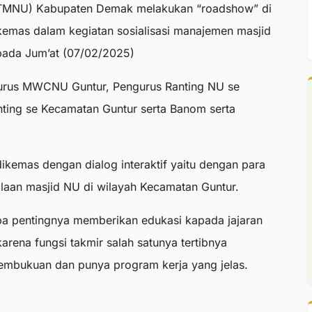
LTMNU) Kabupaten Demak melakukan “roadshow” di
kemas dalam kegiatan sosialisasi manajemen masjid
pada Jum’at (07/02/2025)
ngurus MWCNU Guntur, Pengurus Ranting NU se
ing se Kecamatan Guntur serta Banom serta
dikemas dengan dialog interaktif yaitu dengan para
lolaan masjid NU di wilayah Kecamatan Guntur.
 pentingnya memberikan edukasi kapada jajaran
arena fungsi takmir salah satunya tertibnya
a pembukuan dan punya program kerja yang jelas.