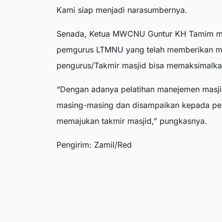
Kami siap menjadi narasumbernya.
Senada, Ketua MWCNU Guntur KH Tamim me
pemgurus LTMNU yang telah memberikan mate
pengurus/Takmir masjid bisa memaksimalka
“Dengan adanya pelatihan manejemen masjid i
masing-masing dan disampaikan kepada pen
memajukan takmir masjid,” pungkasnya.
Pengirim: Zamil/Red