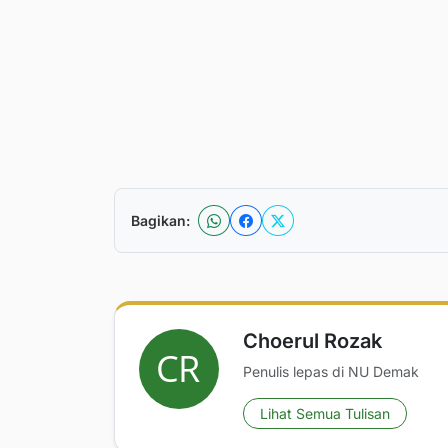
Bagikan:
Choerul Rozak
Penulis lepas di NU Demak
Lihat Semua Tulisan