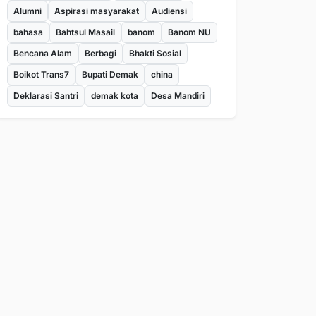
Alumni
Aspirasi masyarakat
Audiensi
bahasa
Bahtsul Masail
banom
Banom NU
Bencana Alam
Berbagi
Bhakti Sosial
Boikot Trans7
Bupati Demak
china
Deklarasi Santri
demak kota
Desa Mandiri