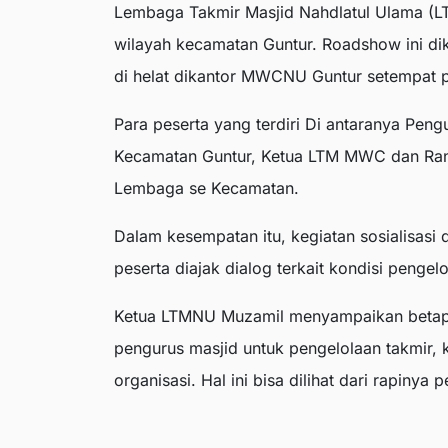
Lembaga Takmir Masjid Nahdlatul Ulama (
wilayah kecamatan Guntur. Roadshow ini di
di helat dikantor MWCNU Guntur setempat 
Para peserta yang terdiri Di antaranya Pe
Kecamatan Guntur, Ketua LTM MWC dan Rant
Lembaga se Kecamatan.
Dalam kesempatan itu, kegiatan sosialisasi 
peserta diajak dialog terkait kondisi penge
Ketua LTMNU Muzamil menyampaikan betapa
pengurus masjid untuk pengelolaan takmir, k
organisasi. Hal ini bisa dilihat dari rapiny