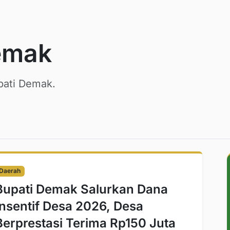
emak
pati Demak.
Daerah
Bupati Demak Salurkan Dana
Insentif Desa 2026, Desa
Berprestasi Terima Rp150 Juta