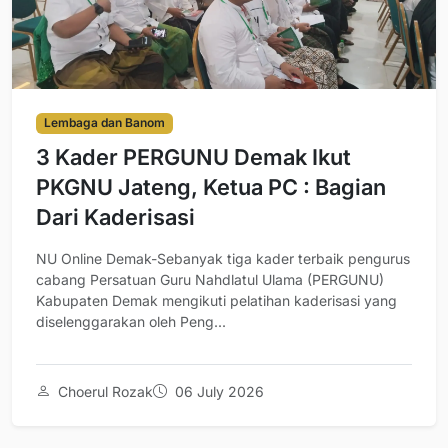
Lembaga dan Banom
3 Kader PERGUNU Demak Ikut
PKGNU Jateng, Ketua PC : Bagian
Dari Kaderisasi
NU Online Demak-Sebanyak tiga kader terbaik pengurus
cabang Persatuan Guru Nahdlatul Ulama (PERGUNU)
Kabupaten Demak mengikuti pelatihan kaderisasi yang
diselenggarakan oleh Peng...
Choerul Rozak
06 July 2026