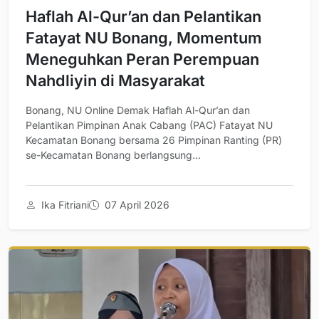
Haflah Al-Qur’an dan Pelantikan
Fatayat NU Bonang, Momentum
Meneguhkan Peran Perempuan
Nahdliyin di Masyarakat
Bonang, NU Online Demak Haflah Al-Qur’an dan
Pelantikan Pimpinan Anak Cabang (PAC) Fatayat NU
Kecamatan Bonang bersama 26 Pimpinan Ranting (PR)
se-Kecamatan Bonang berlangsung...
Ika Fitriani
07 April 2026