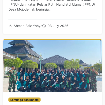
(IPNU) dan Ikatan Pelajar Putri Nahdlatul Ulama (IPPNU)
Desa Mojodemak berinisia...
Ahmad Faiz Yahya
03 July 2026
Lembaga dan Banom