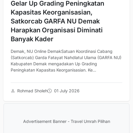
Gelar Up Grading Peningkatan
Kapasitas Keorganisasian,
Satkorcab GARFA NU Demak
Harapkan Organisasi Diminati
Banyak Kader
Demak, NU Online DemakSatuan Koordinasi Cabang
(Satkorcab) Garda Fatayat Nahdlatul Ulama (GARFA NU)
Kabupaten Demak mengadakan Up Grading
Peningkatan Kapasitas Keorganisasian. Ke...
Rohmad Sholeh
01 July 2026
Advertisement Banner - Travel Umrah Pilihan