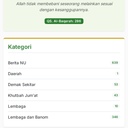
Allah tidak membebani seseorang melainkan sesuai
dengan kesanggupannya.
QS. Al-Baqarah: 286
Kategori
Berita NU
639
Daerah
1
Demak Sekitar
53
Khutbah Jum'at
43
Lembaga
10
Lembaga dan Banom
346