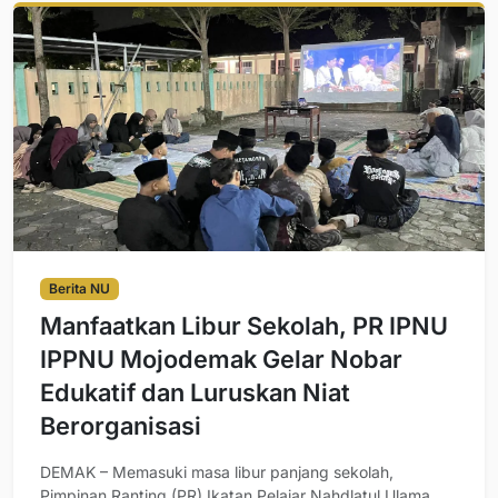
Berita NU
Manfaatkan Libur Sekolah, PR IPNU
IPPNU Mojodemak Gelar Nobar
Edukatif dan Luruskan Niat
Berorganisasi
DEMAK – Memasuki masa libur panjang sekolah,
Pimpinan Ranting (PR) Ikatan Pelajar Nahdlatul Ulama