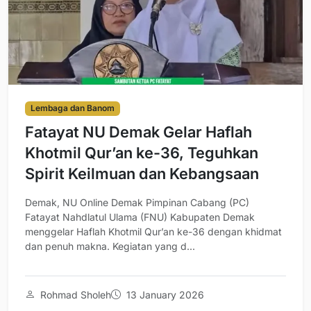
Lembaga dan Banom
Fatayat NU Demak Gelar Haflah
Khotmil Qur’an ke-36, Teguhkan
Spirit Keilmuan dan Kebangsaan
Demak, NU Online Demak Pimpinan Cabang (PC)
Fatayat Nahdlatul Ulama (FNU) Kabupaten Demak
menggelar Haflah Khotmil Qur’an ke-36 dengan khidmat
dan penuh makna. Kegiatan yang d...
Rohmad Sholeh
13 January 2026