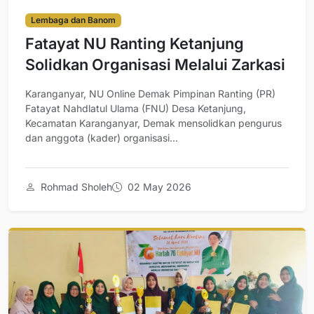
Lembaga dan Banom
Fatayat NU Ranting Ketanjung
Solidkan Organisasi Melalui Zarkasi
Karanganyar, NU Online Demak Pimpinan Ranting (PR)
Fatayat Nahdlatul Ulama (FNU) Desa Ketanjung,
Kecamatan Karanganyar, Demak mensolidkan pengurus
dan anggota (kader) organisasi...
Rohmad Sholeh
02 May 2026