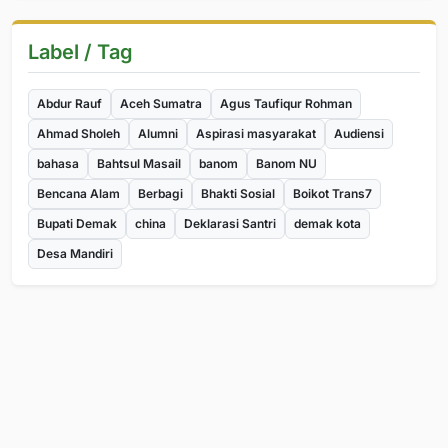
Label / Tag
Abdur Rauf
Aceh Sumatra
Agus Taufiqur Rohman
Ahmad Sholeh
Alumni
Aspirasi masyarakat
Audiensi
bahasa
Bahtsul Masail
banom
Banom NU
Bencana Alam
Berbagi
Bhakti Sosial
Boikot Trans7
Bupati Demak
china
Deklarasi Santri
demak kota
Desa Mandiri