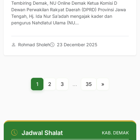
Tembiring Demak, NU Online Demak Ketua Komisi D
Dewan Perwakilan Rakyat Daerah (DPRD) Provinsi Jawa
Tengah, Hj. Ida Nur Sa’adah mengajak kader dan
pengurus Nahdlatul Ulama (NU...
Rohmad Sholeh
23 December 2025
1
2
3
...
35
»
Jadwal Shalat
KAB. DEMAK