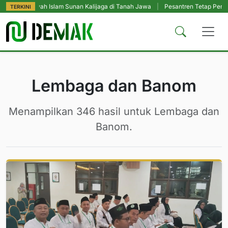
slam Sunan Kalijaga di Tanah Jawa
|
Pesantren Tetap Pendidikan Utama, Me
TERKINI
Lembaga dan Banom
Menampilkan 346 hasil untuk Lembaga dan
Banom.